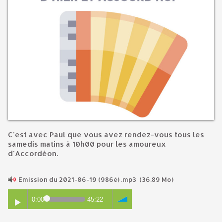
C'est avec Paul que vous avez rendez-vous tous les
samedis matins à 10h00 pour les amoureux
d'Accordéon.
Emission du 2021-06-19 (986è) .mp3
(36.89 Mo)
0:00
45:22