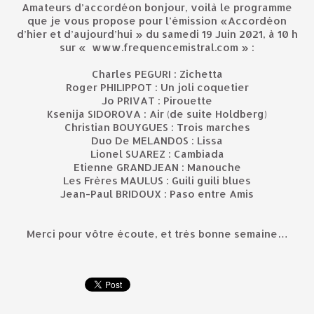
Amateurs d’accordéon bonjour, voilà le programme
que je vous propose pour l’émission «Accordéon
d’hier et d’aujourd’hui » du samedi 19 Juin 2021, à 10 h
sur « www.frequencemistral.com » :
Charles PEGURI : Zichetta
Roger PHILIPPOT : Un joli coquetier
Jo PRIVAT : Pirouette
Ksenija SIDOROVA : Air (de suite Holdberg)
Christian BOUYGUES : Trois marches
Duo De MELANDOS : Lissa
Lionel SUAREZ : Cambiada
Etienne GRANDJEAN : Manouche
Les Frères MAULUS : Guili guili blues
Jean-Paul BRIDOUX : Paso entre Amis
Merci pour vôtre écoute, et très bonne semaine…