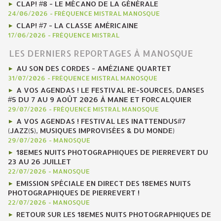
CLAP! #8 - LE MÉCANO DE LA GÉNÉRALE
24/06/2026
-
FRÉQUENCE MISTRAL MANOSQUE
CLAP! #7 - LA CLASSE AMÉRICAINE
17/06/2026
-
FRÉQUENCE MISTRAL
LES DERNIERS REPORTAGES À MANOSQUE
AU SON DES CORDES - AMÉZIANE QUARTET
31/07/2026
-
FRÉQUENCE MISTRAL MANOSQUE
A VOS AGENDAS ! LE FESTIVAL RE-SOURCES, DANSES
#5 DU 7 AU 9 AOÛT 2026 À MANE ET FORCALQUIER
29/07/2026
-
FRÉQUENCE MISTRAL MANOSQUE
A VOS AGENDAS ! FESTIVAL LES INATTENDUS#7
(JAZZ(S), MUSIQUES IMPROVISÉES & DU MONDE)
29/07/2026
-
MANOSQUE
18EMES NUITS PHOTOGRAPHIQUES DE PIERREVERT DU
23 AU 26 JUILLET
22/07/2026
-
MANOSQUE
EMISSION SPÉCIALE EN DIRECT DES 18EMES NUITS
PHOTOGRAPHIQUES DE PIERREVERT !
22/07/2026
-
MANOSQUE
RETOUR SUR LES 18EMES NUITS PHOTOGRAPHIQUES DE