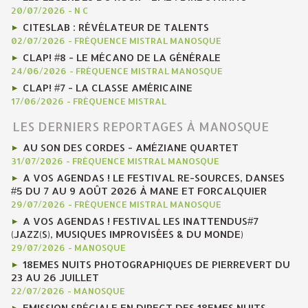
20/07/2026
-
N C
CITESLAB : RÉVÉLATEUR DE TALENTS
02/07/2026
-
FRÉQUENCE MISTRAL MANOSQUE
CLAP! #8 - LE MÉCANO DE LA GÉNÉRALE
24/06/2026
-
FRÉQUENCE MISTRAL MANOSQUE
CLAP! #7 - LA CLASSE AMÉRICAINE
17/06/2026
-
FRÉQUENCE MISTRAL
LES DERNIERS REPORTAGES À MANOSQUE
AU SON DES CORDES - AMÉZIANE QUARTET
31/07/2026
-
FRÉQUENCE MISTRAL MANOSQUE
A VOS AGENDAS ! LE FESTIVAL RE-SOURCES, DANSES
#5 DU 7 AU 9 AOÛT 2026 À MANE ET FORCALQUIER
29/07/2026
-
FRÉQUENCE MISTRAL MANOSQUE
A VOS AGENDAS ! FESTIVAL LES INATTENDUS#7
(JAZZ(S), MUSIQUES IMPROVISÉES & DU MONDE)
29/07/2026
-
MANOSQUE
18EMES NUITS PHOTOGRAPHIQUES DE PIERREVERT DU
23 AU 26 JUILLET
22/07/2026
-
MANOSQUE
EMISSION SPÉCIALE EN DIRECT DES 18EMES NUITS