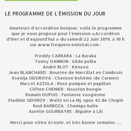
LE PROGRAMME DE L'ÉMISSION DU JOUR
Amateurs d’accordéon bonjour, voilà le programme
que je vous propose pour l’émission «Accordéon
d’hier et d’aujourd’hui » du samedi 22 Juin 2019, à 10 h
sur www.frequencemistral.com :
Freddy CARRARA : La Baraka
Tonny DANNON : Gilda polka
André BLOT : Kénavo
Jean BLANCHARD : Bourrée de Marcillat en Combrois
Ksenija SIDOROVA : Chanson bohême (de Carmen)
Marcel AZZOLA : Rose pompon et papillon
Clifton CHENIER : Houston boogie
Romain DUPUIS : Fantaisie vosgienne
Vladimir SIDOROV : Waltz en La Mj. opus 42 de Chopin
Raul BARBOZA : Chamigo balle
Aurélie GOURBAYRE : Biguine à Lili
Merci pour vôtre écoute, et très bonne semaine…..