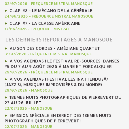
02/07/2026
-
FRÉQUENCE MISTRAL MANOSQUE
CLAP! #8 - LE MÉCANO DE LA GÉNÉRALE
24/06/2026
-
FRÉQUENCE MISTRAL MANOSQUE
CLAP! #7 - LA CLASSE AMÉRICAINE
17/06/2026
-
FRÉQUENCE MISTRAL
LES DERNIERS REPORTAGES À MANOSQUE
AU SON DES CORDES - AMÉZIANE QUARTET
31/07/2026
-
FRÉQUENCE MISTRAL MANOSQUE
A VOS AGENDAS ! LE FESTIVAL RE-SOURCES, DANSES
#5 DU 7 AU 9 AOÛT 2026 À MANE ET FORCALQUIER
29/07/2026
-
FRÉQUENCE MISTRAL MANOSQUE
A VOS AGENDAS ! FESTIVAL LES INATTENDUS#7
(JAZZ(S), MUSIQUES IMPROVISÉES & DU MONDE)
29/07/2026
-
MANOSQUE
18EMES NUITS PHOTOGRAPHIQUES DE PIERREVERT DU
23 AU 26 JUILLET
22/07/2026
-
MANOSQUE
EMISSION SPÉCIALE EN DIRECT DES 18EMES NUITS
PHOTOGRAPHIQUES DE PIERREVERT !
22/07/2026
-
MANOSQUE