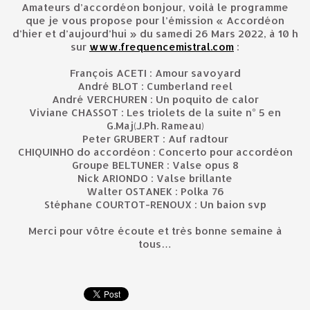
Amateurs d’accordéon bonjour, voilà le programme
que je vous propose pour l’émission « Accordéon
d’hier et d’aujourd’hui » du samedi 26 Mars 2022, à 10 h
sur
www.frequencemistral.com
:
François ACETI : Amour savoyard
André BLOT : Cumberland reel
André VERCHUREN : Un poquito de calor
Viviane CHASSOT : Les triolets de la suite n° 5 en
G.Maj(J.Ph. Rameau)
Peter GRUBERT : Auf radtour
CHIQUINHO do accordéon : Concerto pour accordéon
Groupe BELTUNER : Valse opus 8
Nick ARIONDO : Valse brillante
Walter OSTANEK : Polka 76
Stéphane COURTOT-RENOUX : Un baion svp
Merci pour vôtre écoute et très bonne semaine à
tous…