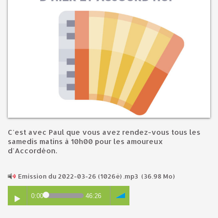
C'est avec Paul que vous avez rendez-vous tous les
samedis matins à 10h00 pour les amoureux
d'Accordéon.
Emission du 2022-03-26 (1026è) .mp3
(36.98 Mo)
0:00
46:26