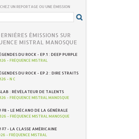
CHEZ UN REPORTAGE OU UNE ÉMISSION
DERNIÈRES ÉMISSIONS SUR
UENCE MISTRAL MANOSQUE
ÉGENDES DU ROCK - EP.1 : DEEP PURPLE
026
-
FRÉQUENCE MISTRAL
ÉGENDES DU ROCK - EP.2 : DIRE STRAITS
026
-
N C
SLAB : RÉVÉLATEUR DE TALENTS
026
-
FRÉQUENCE MISTRAL MANOSQUE
! #8 - LE MÉCANO DE LA GÉNÉRALE
026
-
FRÉQUENCE MISTRAL MANOSQUE
! #7 - LA CLASSE AMÉRICAINE
026
-
FRÉQUENCE MISTRAL