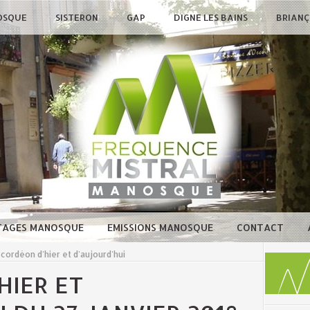
OSQUE
SISTERON
GAP
DIGNE LES BAINS
BRIAN
TAGES MANOSQUE
EMISSIONS MANOSQUE
CONTACT
cordéon d'hier et d'aujourd'hui
HIER ET