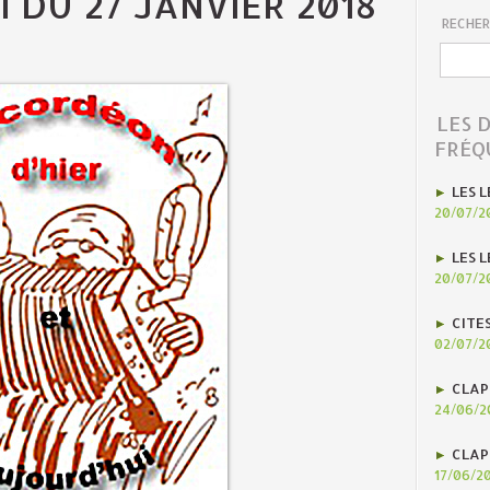
 DU 27 JANVIER 2018
RECHER
LES 
FRÉQ
LES L
20/07/2
LES L
20/07/2
CITE
02/07/2
CLAP
24/06/2
CLAP
17/06/2