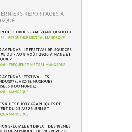
DERNIERS REPORTAGES À
SQUE
ON DES CORDES - AMÉZIANE QUARTET
026
-
FRÉQUENCE MISTRAL MANOSQUE
S AGENDAS ! LE FESTIVAL RE-SOURCES,
 #5 DU 7 AU 9 AOÛT 2026 À MANE ET
QUIER
026
-
FRÉQUENCE MISTRAL MANOSQUE
S AGENDAS ! FESTIVAL LES
NDUS#7 (JAZZ(S), MUSIQUES
ISÉES & DU MONDE)
026
-
MANOSQUE
ES NUITS PHOTOGRAPHIQUES DE
ERT DU 23 AU 26 JUILLET
026
-
MANOSQUE
SION SPÉCIALE EN DIRECT DES 18EMES
PHOTOGRAPHIQUES DE PIERREVERT !