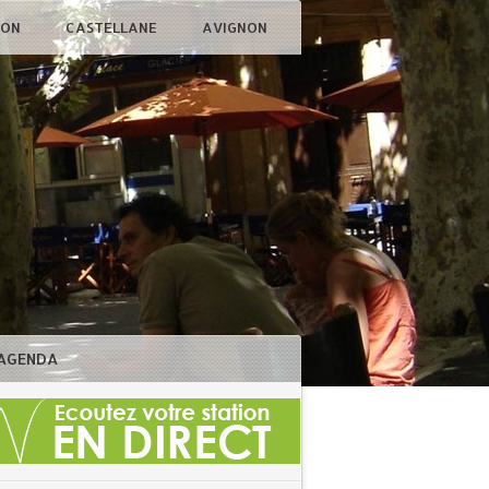
ÇON
CASTELLANE
AVIGNON
AGENDA