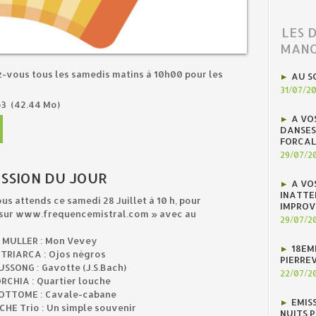
LES 
MANO
z-vous tous les samedis matins à 10h00 pour les
AU S
31/07/2
p3
(42.44 Mo)
A VO
DANSES
FORCAL
29/07/2
SSION DU JOUR
A VO
INATTE
s attends ce samedi 28 Juillet à 10 h, pour
IMPROV
 »sur www.frequencemistral.com » avec au
29/07/2
 MULLER : Mon Vevey
18EM
ATRIARCA : Ojos négros
PIERREV
SSONG : Gavotte (J.S.Bach)
22/07/2
RCHIA : Quartier louche
OTTOME : Cavale-cabane
EMIS
HE Trio : Un simple souvenir
NUITS 