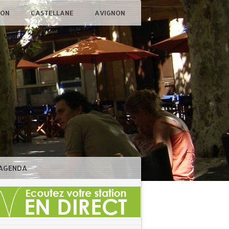
ÇON
CASTELLANE
AVIGNON
AGENDA