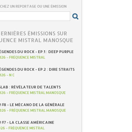
CHEZ UN REPORTAGE OU UNE ÉMISSION
DERNIÈRES ÉMISSIONS SUR
UENCE MISTRAL MANOSQUE
ÉGENDES DU ROCK - EP.1 : DEEP PURPLE
026
-
FRÉQUENCE MISTRAL
ÉGENDES DU ROCK - EP.2 : DIRE STRAITS
026
-
N C
SLAB : RÉVÉLATEUR DE TALENTS
026
-
FRÉQUENCE MISTRAL MANOSQUE
! #8 - LE MÉCANO DE LA GÉNÉRALE
026
-
FRÉQUENCE MISTRAL MANOSQUE
! #7 - LA CLASSE AMÉRICAINE
026
-
FRÉQUENCE MISTRAL