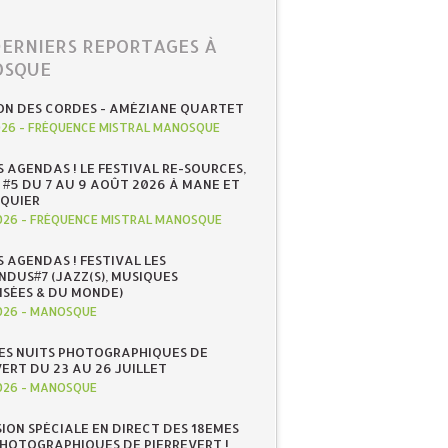
DERNIERS REPORTAGES À
SQUE
ON DES CORDES - AMÉZIANE QUARTET
026
-
FRÉQUENCE MISTRAL MANOSQUE
S AGENDAS ! LE FESTIVAL RE-SOURCES,
 #5 DU 7 AU 9 AOÛT 2026 À MANE ET
QUIER
026
-
FRÉQUENCE MISTRAL MANOSQUE
S AGENDAS ! FESTIVAL LES
NDUS#7 (JAZZ(S), MUSIQUES
ISÉES & DU MONDE)
026
-
MANOSQUE
ES NUITS PHOTOGRAPHIQUES DE
ERT DU 23 AU 26 JUILLET
026
-
MANOSQUE
SION SPÉCIALE EN DIRECT DES 18EMES
PHOTOGRAPHIQUES DE PIERREVERT !