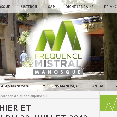
OSQUE
SISTERON
GAP
DIGNE LES BAINS
BRIAN
TAGES MANOSQUE
EMISSIONS MANOSQUE
CONTACT
cordéon d'hier et d'aujourd'hui
HIER ET