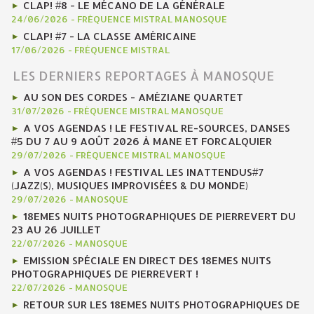
CLAP! #8 - LE MÉCANO DE LA GÉNÉRALE
24/06/2026
-
FRÉQUENCE MISTRAL MANOSQUE
CLAP! #7 - LA CLASSE AMÉRICAINE
17/06/2026
-
FRÉQUENCE MISTRAL
LES DERNIERS REPORTAGES À MANOSQUE
AU SON DES CORDES - AMÉZIANE QUARTET
31/07/2026
-
FRÉQUENCE MISTRAL MANOSQUE
A VOS AGENDAS ! LE FESTIVAL RE-SOURCES, DANSES
#5 DU 7 AU 9 AOÛT 2026 À MANE ET FORCALQUIER
29/07/2026
-
FRÉQUENCE MISTRAL MANOSQUE
A VOS AGENDAS ! FESTIVAL LES INATTENDUS#7
(JAZZ(S), MUSIQUES IMPROVISÉES & DU MONDE)
29/07/2026
-
MANOSQUE
18EMES NUITS PHOTOGRAPHIQUES DE PIERREVERT DU
23 AU 26 JUILLET
22/07/2026
-
MANOSQUE
EMISSION SPÉCIALE EN DIRECT DES 18EMES NUITS
PHOTOGRAPHIQUES DE PIERREVERT !
22/07/2026
-
MANOSQUE
RETOUR SUR LES 18EMES NUITS PHOTOGRAPHIQUES DE