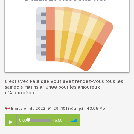
C'est avec Paul que vous avez rendez-vous tous les
samedis matins à 10h00 pour les amoureux
d'Accordéon.
Emission du 2022-01-29 (1018è) .mp3
(40.96 Mo)
0:00
46:50