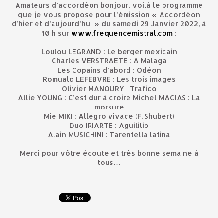
Amateurs d’accordéon bonjour, voilà le programme
que je vous propose pour l’émission « Accordéon
d’hier et d’aujourd’hui » du samedi 29 Janvier 2022, à
10 h sur
www.frequencemistral.com
:
Loulou LEGRAND : Le berger mexicain
Charles VERSTRAETE : A Malaga
Les Copains d'abord : Odéon
Romuald LEFEBVRE : Les trois images
Olivier MANOURY : Trafico
Allie YOUNG : C’est dur à croire Michel MACIAS : La
morsure
Mie MIKI : Allégro vivace (F. Shubert)
Duo IRIARTE : Aguililio
Alain MUSICHINI : Tarentella latina
Merci pour vôtre écoute et très bonne semaine à
tous…