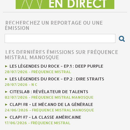
RECHERCHEZ UN REPORTAGE OU UNE
ÉMISSION
LES DERNIÈRES ÉMISSIONS SUR FRÉQUENCE
MISTRAL MANOSQUE
LES LÉGENDES DU ROCK - EP.1 : DEEP PURPLE
20/07/2026
-
FRÉQUENCE MISTRAL
LES LÉGENDES DU ROCK - EP.2 : DIRE STRAITS
20/07/2026
-
N C
CITESLAB : RÉVÉLATEUR DE TALENTS
02/07/2026
-
FRÉQUENCE MISTRAL MANOSQUE
CLAP! #8 - LE MÉCANO DE LA GÉNÉRALE
24/06/2026
-
FRÉQUENCE MISTRAL MANOSQUE
CLAP! #7 - LA CLASSE AMÉRICAINE
17/06/2026
-
FRÉQUENCE MISTRAL