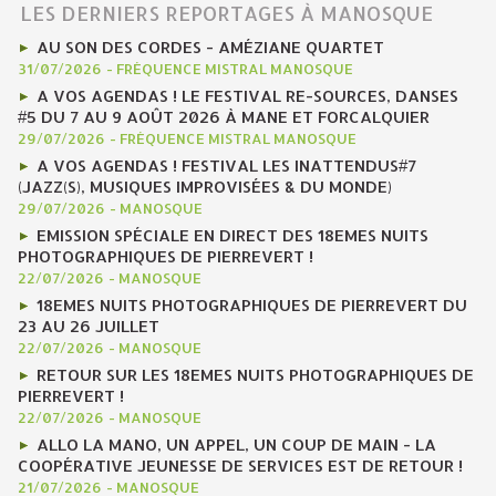
LES DERNIERS REPORTAGES À MANOSQUE
AU SON DES CORDES - AMÉZIANE QUARTET
31/07/2026
-
FRÉQUENCE MISTRAL MANOSQUE
A VOS AGENDAS ! LE FESTIVAL RE-SOURCES, DANSES
#5 DU 7 AU 9 AOÛT 2026 À MANE ET FORCALQUIER
29/07/2026
-
FRÉQUENCE MISTRAL MANOSQUE
A VOS AGENDAS ! FESTIVAL LES INATTENDUS#7
(JAZZ(S), MUSIQUES IMPROVISÉES & DU MONDE)
29/07/2026
-
MANOSQUE
EMISSION SPÉCIALE EN DIRECT DES 18EMES NUITS
PHOTOGRAPHIQUES DE PIERREVERT !
22/07/2026
-
MANOSQUE
18EMES NUITS PHOTOGRAPHIQUES DE PIERREVERT DU
23 AU 26 JUILLET
22/07/2026
-
MANOSQUE
RETOUR SUR LES 18EMES NUITS PHOTOGRAPHIQUES DE
PIERREVERT !
22/07/2026
-
MANOSQUE
ALLO LA MANO, UN APPEL, UN COUP DE MAIN - LA
COOPÉRATIVE JEUNESSE DE SERVICES EST DE RETOUR !
21/07/2026
-
MANOSQUE