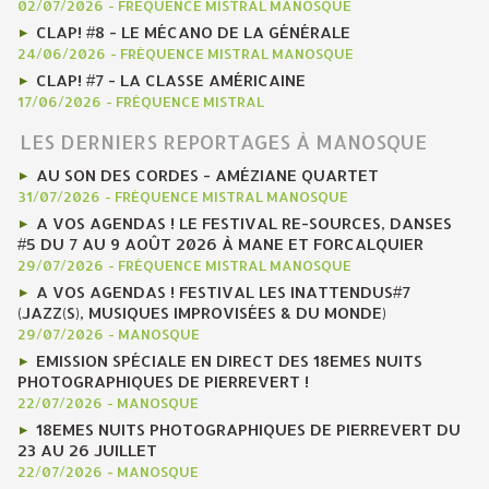
02/07/2026
-
FRÉQUENCE MISTRAL MANOSQUE
CLAP! #8 - LE MÉCANO DE LA GÉNÉRALE
24/06/2026
-
FRÉQUENCE MISTRAL MANOSQUE
CLAP! #7 - LA CLASSE AMÉRICAINE
17/06/2026
-
FRÉQUENCE MISTRAL
LES DERNIERS REPORTAGES À MANOSQUE
AU SON DES CORDES - AMÉZIANE QUARTET
31/07/2026
-
FRÉQUENCE MISTRAL MANOSQUE
A VOS AGENDAS ! LE FESTIVAL RE-SOURCES, DANSES
#5 DU 7 AU 9 AOÛT 2026 À MANE ET FORCALQUIER
29/07/2026
-
FRÉQUENCE MISTRAL MANOSQUE
A VOS AGENDAS ! FESTIVAL LES INATTENDUS#7
(JAZZ(S), MUSIQUES IMPROVISÉES & DU MONDE)
29/07/2026
-
MANOSQUE
EMISSION SPÉCIALE EN DIRECT DES 18EMES NUITS
PHOTOGRAPHIQUES DE PIERREVERT !
22/07/2026
-
MANOSQUE
18EMES NUITS PHOTOGRAPHIQUES DE PIERREVERT DU
23 AU 26 JUILLET
22/07/2026
-
MANOSQUE