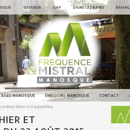
OSQUE
SISTERON
GAP
DIGNE LES BAINS
BRIAN
TAGES MANOSQUE
EMISSIONS MANOSQUE
CONTACT
cordéon d'hier et d'aujourd'hui
HIER ET