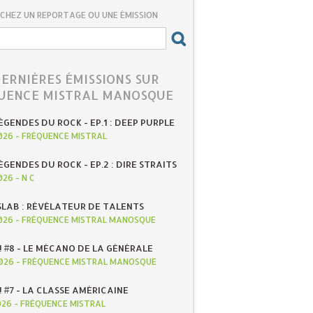
CHEZ UN REPORTAGE OU UNE ÉMISSION
DERNIÈRES ÉMISSIONS SUR
UENCE MISTRAL MANOSQUE
ÉGENDES DU ROCK - EP.1 : DEEP PURPLE
026
-
FRÉQUENCE MISTRAL
ÉGENDES DU ROCK - EP.2 : DIRE STRAITS
026
-
N C
SLAB : RÉVÉLATEUR DE TALENTS
026
-
FRÉQUENCE MISTRAL MANOSQUE
! #8 - LE MÉCANO DE LA GÉNÉRALE
026
-
FRÉQUENCE MISTRAL MANOSQUE
! #7 - LA CLASSE AMÉRICAINE
026
-
FRÉQUENCE MISTRAL