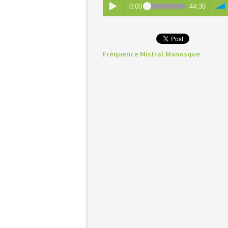
0:00
44:30
Fréquence Mistral Manosque