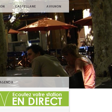
ÇON
CASTELLANE
AVIGNON
AGENDA