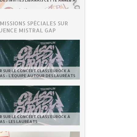
 DES INVITÉS LIBANAIS CETTE ANNÉE À
ÉMISSIONS SPÉCIALES SUR
UENCE MISTRAL GAP
 SUR LE CONCERT CLASS'EUROCK À
AS - L'ÉQUIPE AUTOUR DES LAURÉATS
 SUR LE CONCERT CLASS'EUROCK À
AS - LES LAURÉATS