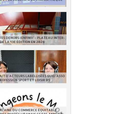
P
ES DEHORS (ENFIN!)" - PLATEAU INTER-
DE LA 13E ÉDITION EN 2026
IT D'ACTEURS LABELLISÉES GUID'ASSO
PROFESSION SPORT ET LOISIR 05
INZAINE DU COMMERCE ÉQUITABLE