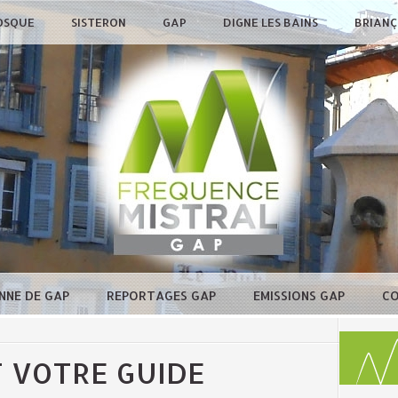
OSQUE
SISTERON
GAP
DIGNE LES BAINS
BRIAN
NNE DE GAP
REPORTAGES GAP
EMISSIONS GAP
C
 VOTRE GUIDE