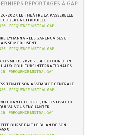
DERNIERS REPORTAGES À GAP
026-2027, LE THÉÂTRE LA PASSERELLE
SECOUER LA CITROUILLE"
026
-
FREQUENCE MISTRAL GAP
IRE LYHANNA - LES GAPENÇAISES ET
AIS SE MOBILISENT
026
-
FREQUENCE MISTRAL GAP
UITS MÉTIS 2026 - 33E ÉDITION D'UN
AL AUX COULEURS INTERNATIONALES
026
-
FREQUENCE MISTRAL GAP
ESS TENAIT SON ASSEMBLÉE GÉNÉRALE
026
-
FREQUENCE MISTRAL GAP
ND CHANTE LE DUC", UN FESTIVAL DE
QUI VA VOUS ENCHANTER
026
-
FREQUENCE MISTRAL GAP
ETITE OURSE FAIT LE BILAN DE SON
2025