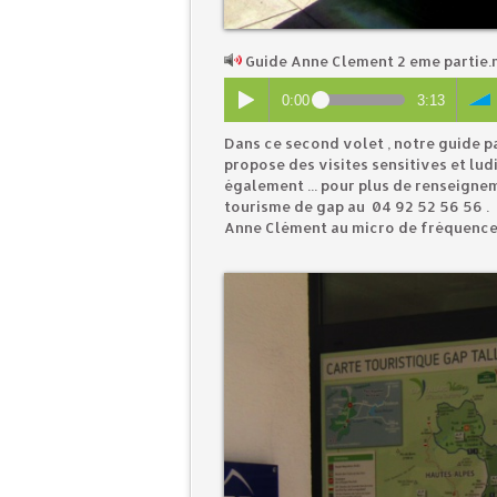
Guide Anne Clement 2 eme partie
0:00
3:13
Dans ce second volet , notre guide p
propose des visites sensitives et lu
également ... pour plus de renseigne
tourisme de gap au 04 92 52 56 56 .
Anne Clément au micro de fréquence