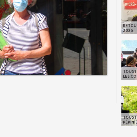
RETOUR
2025
TOUSTE
LES C
TOUSTE
PÉPIN