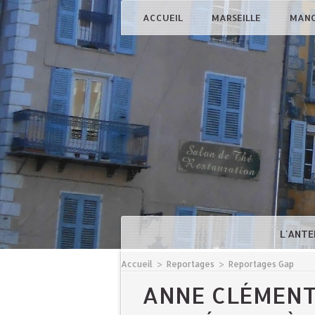
ACCUEIL
MARSEILLE
MAN
L'ANTE
Accueil
>
Reportages
>
Reportages Gap
ANNE CLÉMENT