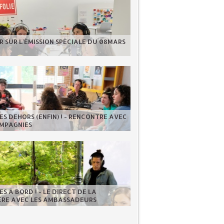
 SUR L'ÉMISSION SPÉCIALE DU 08MARS
S DEHORS (ENFIN) ! - RENCONTRE AVEC
OMPAGNIES
S À BORD ! - LE DIRECT DE LA
IÈRE AVEC LES AMBASSADEURS