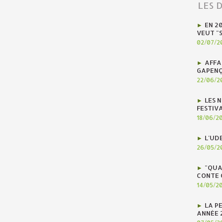
LES 
EN 2
VEUT "
02/07/2
AFFA
GAPENÇ
22/06/2
LES N
FESTIV
18/06/2
L'UD
26/05/2
"QUA
CONTE 
14/05/2
LA P
ANNÉE 