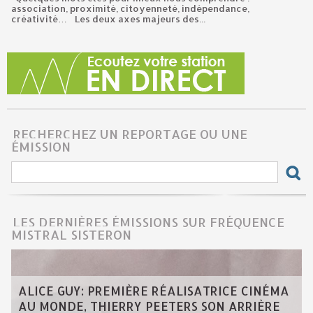
association, proximité, citoyenneté, indépendance,
créativité… Les deux axes majeurs des...
RECHERCHEZ UN REPORTAGE OU UNE
ÉMISSION
LES DERNIÈRES ÉMISSIONS SUR FRÉQUENCE
MISTRAL SISTERON
ALICE GUY: PREMIÈRE RÉALISATRICE CINÉMA
AU MONDE, THIERRY PEETERS SON ARRIÈRE