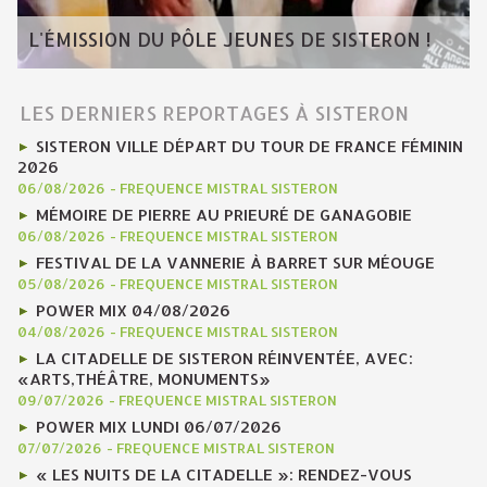
L'ÉMISSION DU PÔLE JEUNES DE SISTERON !
LES DERNIERS REPORTAGES À SISTERON
SISTERON VILLE DÉPART DU TOUR DE FRANCE FÉMININ
2026
06/08/2026
-
FREQUENCE MISTRAL SISTERON
MÉMOIRE DE PIERRE AU PRIEURÉ DE GANAGOBIE
06/08/2026
-
FREQUENCE MISTRAL SISTERON
FESTIVAL DE LA VANNERIE À BARRET SUR MÉOUGE
05/08/2026
-
FREQUENCE MISTRAL SISTERON
POWER MIX 04/08/2026
04/08/2026
-
FREQUENCE MISTRAL SISTERON
LA CITADELLE DE SISTERON RÉINVENTÉE, AVEC:
«ARTS,THÉÂTRE, MONUMENTS»
09/07/2026
-
FREQUENCE MISTRAL SISTERON
POWER MIX LUNDI 06/07/2026
07/07/2026
-
FREQUENCE MISTRAL SISTERON
« LES NUITS DE LA CITADELLE »: RENDEZ-VOUS