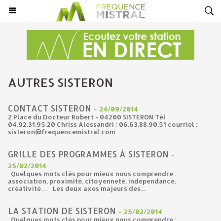
AUTRES SISTERON
CONTACT SISTERON
-
24/09/2014
2 Place du Docteur Robert - 04200 SISTERON Tél :
04.92.31.95.20 Chriss Alessandri : 06.63.88.90.51 courriel :
sisteron@frequencemistral.com
GRILLE DES PROGRAMMES À SISTERON
-
25/02/2014
Quelques mots clés pour mieux nous comprendre :
association, proximité, citoyenneté, indépendance,
créativité… Les deux axes majeurs des...
LA STATION DE SISTERON
-
25/02/2014
Quelques mots clés pour mieux nous comprendre :