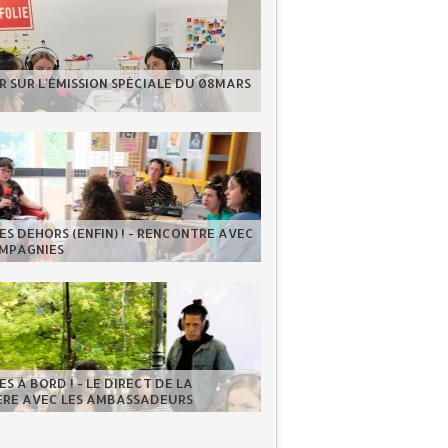
 SUR L'ÉMISSION SPÉCIALE DU 08MARS
S DEHORS (ENFIN) ! - RENCONTRE AVEC
OMPAGNIES
S À BORD ! - LE DIRECT DE LA
IÈRE AVEC LES AMBASSADEURS