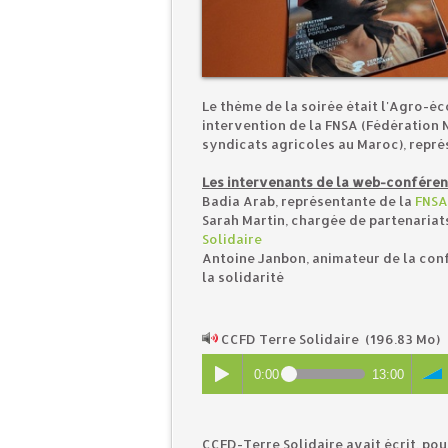
Le thème de la soirée était l'Agro-éc
intervention de la FNSA (Fédération 
syndicats agricoles au Maroc), repré
Les intervenants de la web-conféren
Badia Arab, représentante de la
FNSA
Sarah Martin, chargée de partenaria
Solidaire
Antoine Janbon, animateur de la conf
la solidarité
CCFD Terre Solidaire
(196.83 Mo)
0:00
13:00
CCFD-Terre Solidaire avait écrit, po