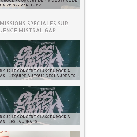
UROCK - CONCERT DE FIN DE STAGE DE
ION 2026 - PARTIE 02
ÉMISSIONS SPÉCIALES SUR
UENCE MISTRAL GAP
 SUR LE CONCERT CLASS'EUROCK À
AS - L'ÉQUIPE AUTOUR DES LAURÉATS
 SUR LE CONCERT CLASS'EUROCK À
AS - LES LAURÉATS