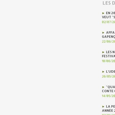
LES 
EN 2
VEUT "
02/07/2
AFFA
GAPENÇ
22/06/2
LES N
FESTIV
18/06/2
L'UD
26/05/2
"QUA
CONTE 
14/05/2
LA P
ANNÉE 