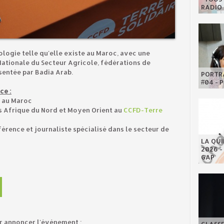
RADIO 
ologie telle qu'elle existe au Maroc, avec une
Nationale du Secteur Agricole, fédérations de
sentée par Badia Arab.
PORTRA
#04 - 
ce :
au Maroc
ts Afrique du Nord et Moyen Orient au
CCFD-Terre
érence et journaliste spécialisé dans le secteur de
LA QU
2026 -
GAP
ur annoncer l'évènement :