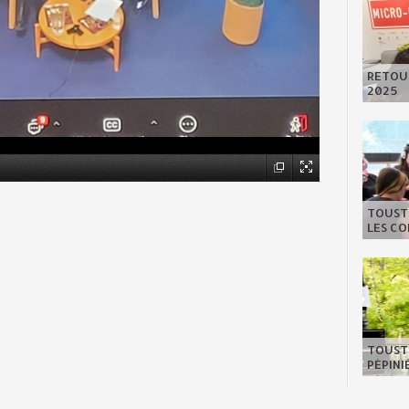
RETOUR
2025
TOUSTE
LES C
TOUSTE
PÉPIN