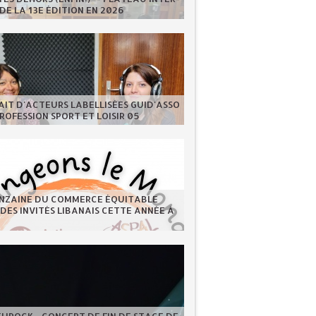
DE LA 13E ÉDITION EN 2026
IT D'ACTEURS LABELLISÉES GUID'ASSO
PROFESSION SPORT ET LOISIR 05
INZAINE DU COMMERCE ÉQUITABLE
 DES INVITÉS LIBANAIS CETTE ANNÉE À