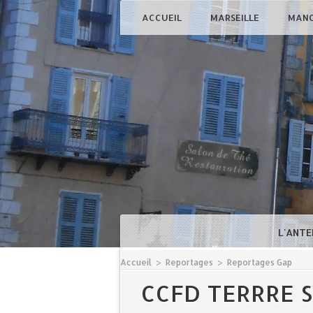
ACCUEIL
MARSEILLE
MAN
L'ANTE
Accueil
>
Reportages
>
Reportages Gap
CCFD TERRRE S