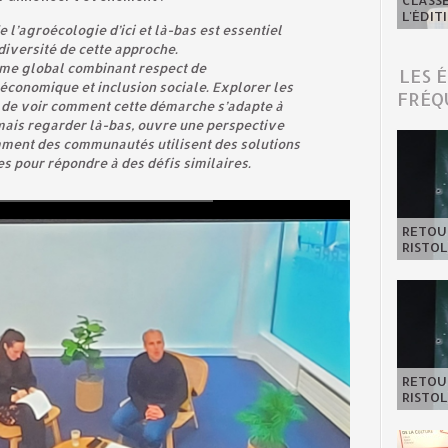
CLASSE
L'ÉDIT
e l’agroécologie d’ici et là-bas est essentiel
 diversité de cette approche.
ème global combinant respect de
LES 
 économique et inclusion sociale. Explorer les
FRÉQ
 de voir comment cette démarche s’adapte à
 mais regarder là-bas, ouvre une perspective
mment des communautés utilisent des solutions
s pour répondre à des défis similaires.
RETOUR
RISTOL
RETOUR
RISTOL