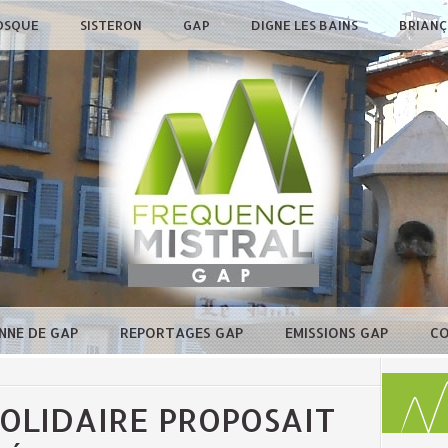
OSQUE
SISTERON
GAP
DIGNE LES BAINS
BRIAN
NNE DE GAP
REPORTAGES GAP
EMISSIONS GAP
C
OLIDAIRE PROPOSAIT