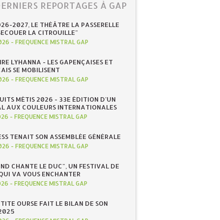
DERNIERS REPORTAGES À GAP
026-2027, LE THÉÂTRE LA PASSERELLE
SECOUER LA CITROUILLE"
026
-
FREQUENCE MISTRAL GAP
IRE LYHANNA - LES GAPENÇAISES ET
AIS SE MOBILISENT
026
-
FREQUENCE MISTRAL GAP
UITS MÉTIS 2026 - 33E ÉDITION D'UN
AL AUX COULEURS INTERNATIONALES
026
-
FREQUENCE MISTRAL GAP
ESS TENAIT SON ASSEMBLÉE GÉNÉRALE
026
-
FREQUENCE MISTRAL GAP
ND CHANTE LE DUC", UN FESTIVAL DE
QUI VA VOUS ENCHANTER
026
-
FREQUENCE MISTRAL GAP
ETITE OURSE FAIT LE BILAN DE SON
2025