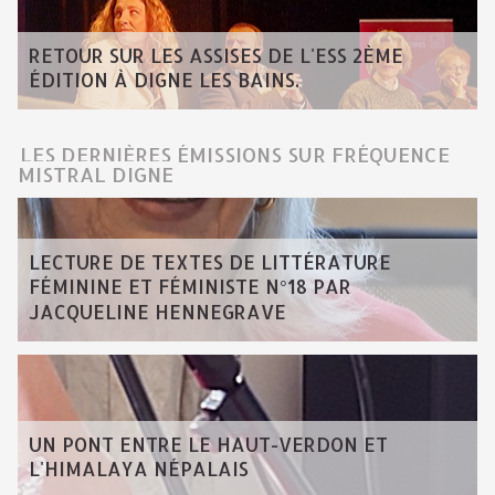
RETOUR SUR LES ASSISES DE L'ESS 2ÈME
ÉDITION À DIGNE LES BAINS.
LES DERNIÈRES ÉMISSIONS SUR FRÉQUENCE
MISTRAL DIGNE
LECTURE DE TEXTES DE LITTÉRATURE
FÉMININE ET FÉMINISTE N°18 PAR
JACQUELINE HENNEGRAVE
UN PONT ENTRE LE HAUT-VERDON ET
L'HIMALAYA NÉPALAIS