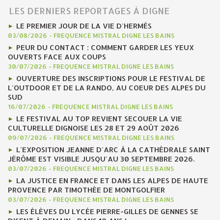
LES DERNIERS REPORTAGES À DIGNE
LE PREMIER JOUR DE LA VIE D'HERMÈS
03/08/2026
-
FREQUENCE MISTRAL DIGNE LES BAINS
PEUR DU CONTACT : COMMENT GARDER LES YEUX
OUVERTS FACE AUX COUPS
30/07/2026
-
FREQUENCE MISTRAL DIGNE LES BAINS
OUVERTURE DES INSCRIPTIONS POUR LE FESTIVAL DE
L'OUTDOOR ET DE LA RANDO, AU COEUR DES ALPES DU
SUD
16/07/2026
-
FREQUENCE MISTRAL DIGNE LES BAINS
LE FESTIVAL AU TOP REVIENT SECOUER LA VIE
CULTURELLE DIGNOISE LES 28 ET 29 AOÛT 2026
09/07/2026
-
FREQUENCE MISTRAL DIGNE LES BAINS
L'EXPOSITION JEANNE D'ARC À LA CATHÉDRALE SAINT
JÉRÔME EST VISIBLE JUSQU'AU 30 SEPTEMBRE 2026.
03/07/2026
-
FREQUENCE MISTRAL DIGNE LES BAINS
LA JUSTICE EN FRANCE ET DANS LES ALPES DE HAUTE
PROVENCE PAR TIMOTHÉE DE MONTGOLFIER
03/07/2026
-
FREQUENCE MISTRAL DIGNE LES BAINS
LES ÉLÈVES DU LYCÉE PIERRE-GILLES DE GENNES SE