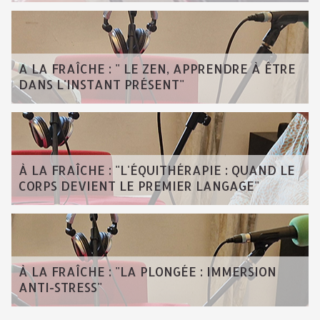
A LA FRAÎCHE : " LE ZEN, APPRENDRE À ÊTRE
DANS L'INSTANT PRÉSENT"
À LA FRAÎCHE : "L'ÉQUITHÉRAPIE : QUAND LE
CORPS DEVIENT LE PREMIER LANGAGE"
À LA FRAÎCHE : "LA PLONGÉE : IMMERSION
ANTI-STRESS"