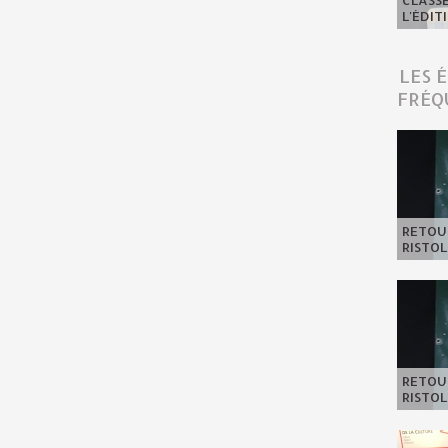
CLASSE
L'ÉDIT
LES 
FRÉQ
RETOUR
RISTOL
RETOUR
RISTOL