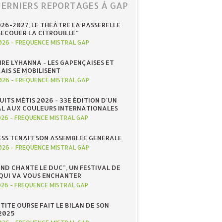
DERNIERS REPORTAGES À GAP
026-2027, LE THÉÂTRE LA PASSERELLE
SECOUER LA CITROUILLE"
026
-
FREQUENCE MISTRAL GAP
IRE LYHANNA - LES GAPENÇAISES ET
AIS SE MOBILISENT
026
-
FREQUENCE MISTRAL GAP
UITS MÉTIS 2026 - 33E ÉDITION D'UN
AL AUX COULEURS INTERNATIONALES
026
-
FREQUENCE MISTRAL GAP
ESS TENAIT SON ASSEMBLÉE GÉNÉRALE
026
-
FREQUENCE MISTRAL GAP
ND CHANTE LE DUC", UN FESTIVAL DE
QUI VA VOUS ENCHANTER
026
-
FREQUENCE MISTRAL GAP
ETITE OURSE FAIT LE BILAN DE SON
2025