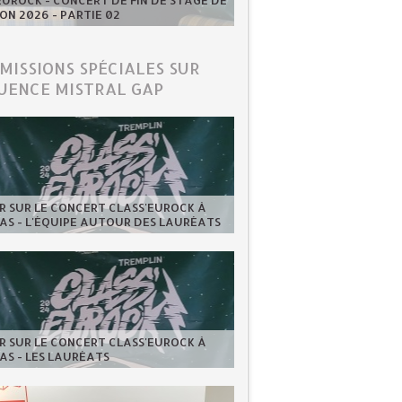
UROCK - CONCERT DE FIN DE STAGE DE
ION 2026 - PARTIE 02
ÉMISSIONS SPÉCIALES SUR
UENCE MISTRAL GAP
 SUR LE CONCERT CLASS'EUROCK À
AS - L'ÉQUIPE AUTOUR DES LAURÉATS
 SUR LE CONCERT CLASS'EUROCK À
AS - LES LAURÉATS