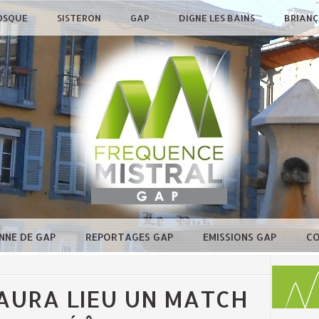
OSQUE
SISTERON
GAP
DIGNE LES BAINS
BRIAN
NNE DE GAP
REPORTAGES GAP
EMISSIONS GAP
C
AURA LIEU UN MATCH