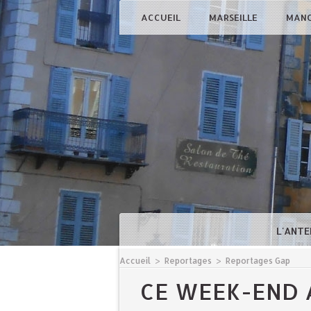
ACCUEIL
MARSEILLE
MAN
L'ANTE
Accueil
>
Reportages
>
Reportages Gap
CE WEEK-END 