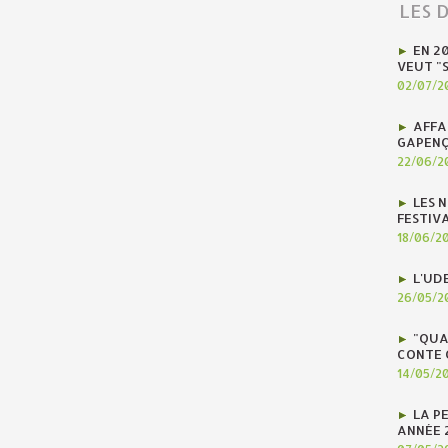
LES 
EN 2
VEUT "
02/07/2
AFFA
GAPENÇ
22/06/2
LES N
FESTIV
18/06/2
L'UD
26/05/2
"QUA
CONTE 
14/05/2
LA P
ANNÉE 