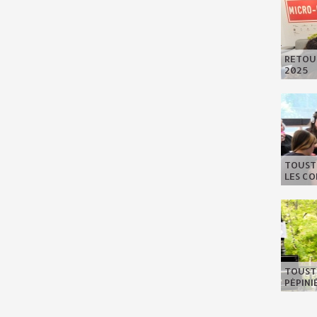
RETOUR
2025
TOUSTE
LES C
TOUSTE
PÉPIN