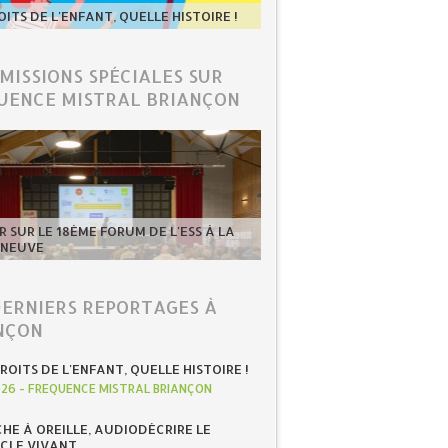
OITS DE L'ENFANT, QUELLE HISTOIRE !
ÉMISSIONS SPÉCIALES SUR
UENCE MISTRAL BRIANÇON
 SUR LE 18ÈME FORUM DE L'ESS À LA
-NEUVE
DERNIERS REPORTAGES À
NÇON
ROITS DE L'ENFANT, QUELLE HISTOIRE !
026
-
FREQUENCE MISTRAL BRIANÇON
HE À OREILLE, AUDIODÉCRIRE LE
CLE VIVANT