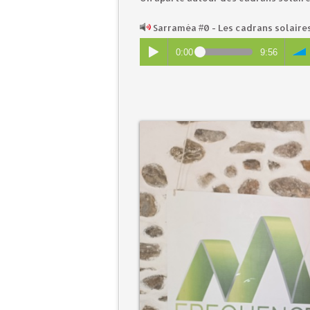
Sarraméa #0 - Les cadrans solaire
0:00
9:56