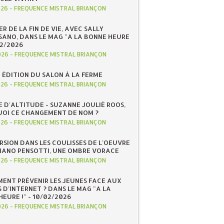
026
-
FREQUENCE MISTRAL BRIANÇON
R DE LA FIN DE VIE, AVEC SALLY
ANO, DANS LE MAG "A LA BONNE HEURE
/02/2026
026
-
FREQUENCE MISTRAL BRIANÇON
 ÉDITION DU SALON À LA FERME
026
-
FREQUENCE MISTRAL BRIANÇON
E D'ALTITUDE - SUZANNE JOULIÉ ROOS,
OI CE CHANGEMENT DE NOM ?
026
-
FREQUENCE MISTRAL BRIANÇON
RSION DANS LES COULISSES DE L'OEUVRE
IANO PENSOTTI, UNE OMBRE VORACE
026
-
FREQUENCE MISTRAL BRIANÇON
ENT PRÉVENIR LES JEUNES FACE AUX
 D'INTERNET ? DANS LE MAG "A LA
EURE !" - 10/02/2026
026
-
FREQUENCE MISTRAL BRIANÇON