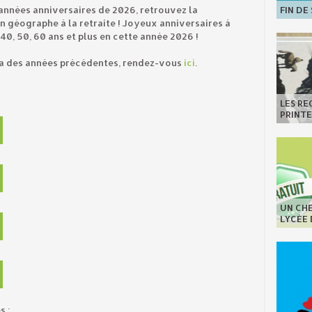
 années anniversaires de 2026, retrouvez la
FIN DE
n géographe à la retraite ! Joyeux anniversaires à
, 40, 50, 60 ans et plus en cette année 2026 !
éa des années précédentes, rendez-vous
ici
.
LES R
PRINT
UN CHE
LYCÉE
s :