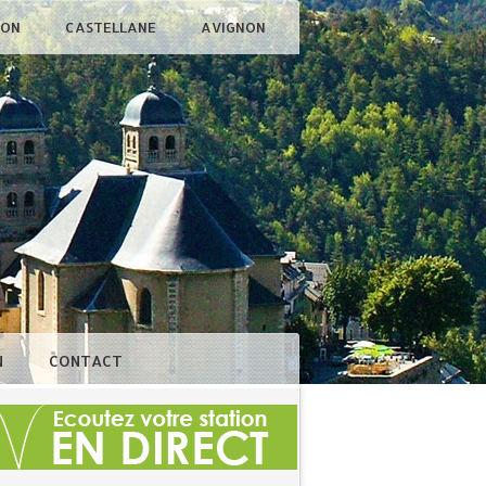
ÇON
CASTELLANE
AVIGNON
N
CONTACT