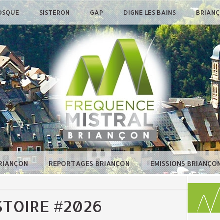
OSQUE
SISTERON
GAP
DIGNE LES BAINS
BRIAN
BRIANÇON
REPORTAGES BRIANÇON
EMISSIONS BRIANÇO
STOIRE #2026