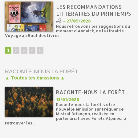
LES RECOMMANDATIONS
LITTÉRAIRES DU PRINTEMPS
#2
-
27/05/2026
Nous retrouvons les suggestions du
moment d'Annaick, de la Librairie
Voyage au Bout des Livres.
1
2
3
4
5
RACONTE-NOUS LA FORÊT
▲ Toutes les émissions ▲
RACONTE-NOUS LA FORÊT
-
13/01/2026
Raconte-nous la forêt, votre
nouvelle émission sur Fréquence
Mistral Briançon, réalisée en
partenariat avec Forêts Alpines, à
retrouver les...