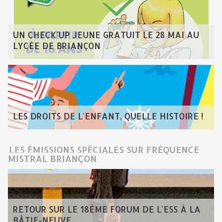
UN CHECK'UP JEUNE GRATUIT LE 28 MAI AU
LYCÉE DE BRIANÇON
LES DROITS DE L'ENFANT, QUELLE HISTOIRE !
LES ÉMISSIONS SPÉCIALES SUR FRÉQUENCE
MISTRAL BRIANÇON
RETOUR SUR LE 18ÈME FORUM DE L'ESS À LA
BÂTIE-NEUVE