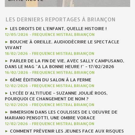
LES DERNIERS REPORTAGES À BRIANÇON
LES DROITS DE L'ENFANT, QUELLE HISTOIRE !
12/05/2026
-
FREQUENCE MISTRAL BRIANÇON
BOUCHE À OREILLE, AUDIODÉCRIRE LE SPECTACLE
VIVANT
18/02/2026
-
FREQUENCE MISTRAL BRIANÇON
PARLER DE LA FIN DE VIE, AVEC SALLY CAMPUSANO,
DANS LE MAG "A LA BONNE HEURE !" - 17/02/2026
16/02/2026
-
FREQUENCE MISTRAL BRIANÇON
6ÈME ÉDITION DU SALON À LA FERME
12/02/2026
-
FREQUENCE MISTRAL BRIANÇON
LYCÉE D'ALTITUDE - SUZANNE JOULIÉ ROOS,
POURQUOI CE CHANGEMENT DE NOM ?
12/02/2026
-
FREQUENCE MISTRAL BRIANÇON
IMMERSION DANS LES COULISSES DE L'OEUVRE DE
MARIANO PENSOTTI, UNE OMBRE VORACE
12/02/2026
-
FREQUENCE MISTRAL BRIANÇON
COMMENT PRÉVENIR LES JEUNES FACE AUX RISQUES