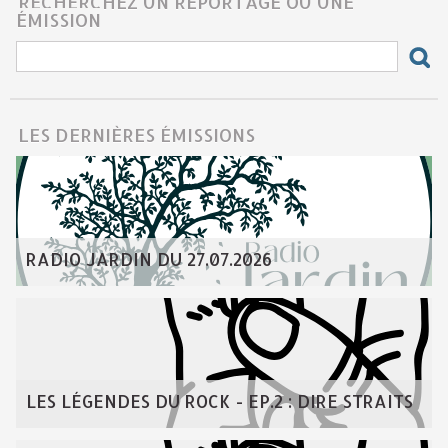
RECHERCHEZ UN REPORTAGE OU UNE
ÉMISSION
LES DERNIÈRES ÉMISSIONS
RADIO JARDIN DU 27.07.2026
LES LÉGENDES DU ROCK - EP.2 : DIRE STRAITS