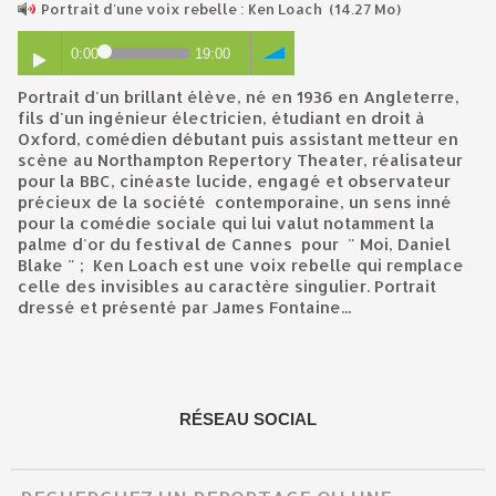
Portrait d'une voix rebelle : Ken Loach
(14.27 Mo)
0:00
19:00
Portrait d'un brillant élève, né en 1936 en Angleterre,
fils d'un ingénieur électricien, étudiant en droit à
Oxford, comédien débutant puis assistant metteur en
scène au Northampton Repertory Theater, réalisateur
pour la BBC, cinéaste lucide, engagé et observateur
précieux de la société contemporaine, un sens inné
pour la comédie sociale qui lui valut notamment la
palme d'or du festival de Cannes pour " Moi, Daniel
Blake " ; Ken Loach est une voix rebelle qui remplace
celle des invisibles au caractère singulier. Portrait
dressé et présenté par James Fontaine...
RÉSEAU SOCIAL