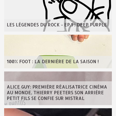
LES LÉGENDES DU ROCK - EP.1 : DEEP PURPLE
100% FOOT : LA DERNIÈRE DE LA SAISON !
ALICE GUY: PREMIÈRE RÉALISATRICE CINÉMA
AU MONDE, THIERRY PEETERS SON ARRIÈRE
PETIT FILS SE CONFIE SUR MISTRAL