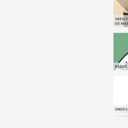
100% F
DE MAR
RADIO 
ONDES