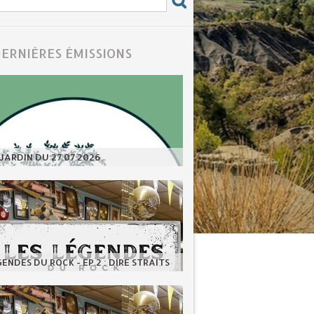
DERNIÈRES ÉMISSIONS
JARDIN DU 27.07.2026
GENDES DU ROCK - EP.2 : DIRE STRAITS