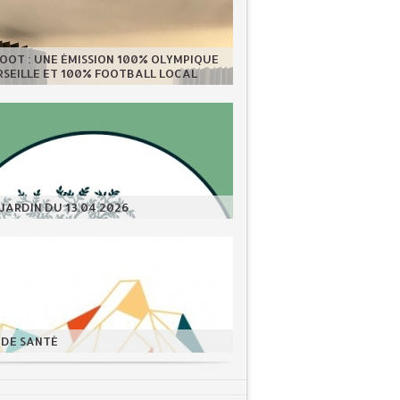
OOT : UNE ÉMISSION 100% OLYMPIQUE
SEILLE ET 100% FOOTBALL LOCAL
JARDIN DU 13.04.2026
 DE SANTÉ