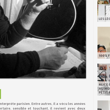
LES LÉ
100% F
ALICE 
AU MON
PETIT 
terprète parisien. Entre autres, il a vécu les années
ertaire, sensible et touchant, il revient avec deux