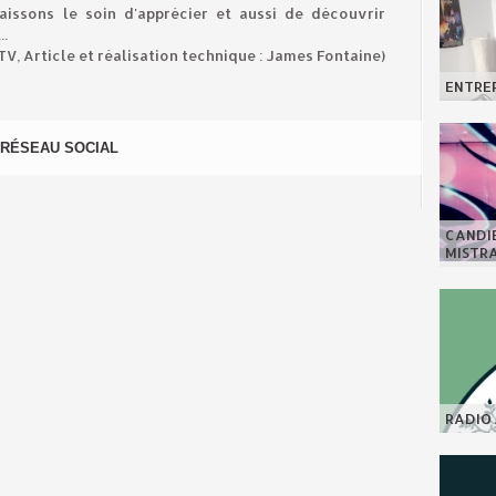
issons le soin d'apprécier et aussi de découvrir
..
ITV, Article et réalisation technique : James Fontaine)
ENTREP
RÉSEAU SOCIAL
CANDI
MISTR
RADIO 