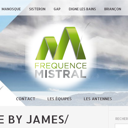
MANOSQUE
SISTERON
GAP
DIGNE LES BAINS
BRIANÇON
CONTACT
LES ÉQUIPES
LES ANTENNES
 BY JAMES/
RECHER