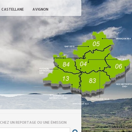
CASTELLANE
AVIGNON
CHEZ UN REPORTAGE OU UNE ÉMISSION