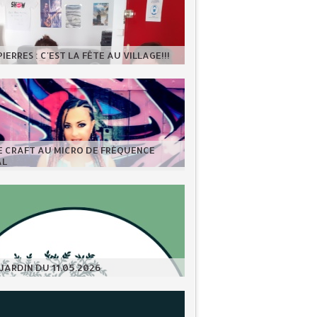
IERRES : C'EST LA FÊTE AU VILLAGE!!!
E CRAFT AU MICRO DE FRÉQUENCE
AL
JARDIN DU 11.05.2026