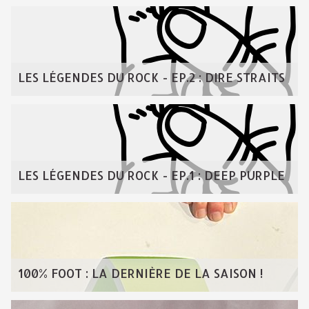
LES LÉGENDES DU ROCK - EP.2 : DIRE STRAITS
LES LÉGENDES DU ROCK - EP.1 : DEEP PURPLE
100% FOOT : LA DERNIÈRE DE LA SAISON !