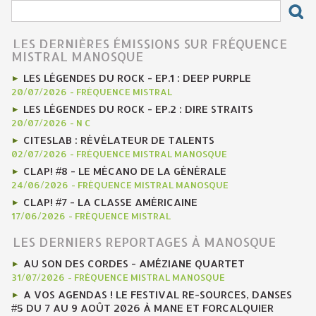
LES DERNIÈRES ÉMISSIONS SUR FRÉQUENCE
MISTRAL MANOSQUE
LES LÉGENDES DU ROCK - EP.1 : DEEP PURPLE
20/07/2026
-
FRÉQUENCE MISTRAL
LES LÉGENDES DU ROCK - EP.2 : DIRE STRAITS
20/07/2026
-
N C
CITESLAB : RÉVÉLATEUR DE TALENTS
02/07/2026
-
FRÉQUENCE MISTRAL MANOSQUE
CLAP! #8 - LE MÉCANO DE LA GÉNÉRALE
24/06/2026
-
FRÉQUENCE MISTRAL MANOSQUE
CLAP! #7 - LA CLASSE AMÉRICAINE
17/06/2026
-
FRÉQUENCE MISTRAL
LES DERNIERS REPORTAGES À MANOSQUE
AU SON DES CORDES - AMÉZIANE QUARTET
31/07/2026
-
FRÉQUENCE MISTRAL MANOSQUE
A VOS AGENDAS ! LE FESTIVAL RE-SOURCES, DANSES
#5 DU 7 AU 9 AOÛT 2026 À MANE ET FORCALQUIER