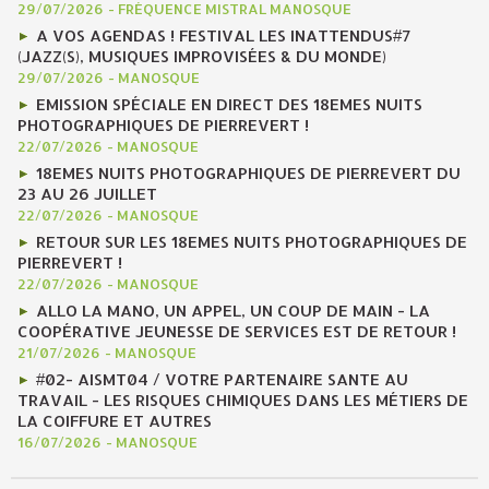
29/07/2026
-
FRÉQUENCE MISTRAL MANOSQUE
A VOS AGENDAS ! FESTIVAL LES INATTENDUS#7
(JAZZ(S), MUSIQUES IMPROVISÉES & DU MONDE)
29/07/2026
-
MANOSQUE
EMISSION SPÉCIALE EN DIRECT DES 18EMES NUITS
PHOTOGRAPHIQUES DE PIERREVERT !
22/07/2026
-
MANOSQUE
18EMES NUITS PHOTOGRAPHIQUES DE PIERREVERT DU
23 AU 26 JUILLET
22/07/2026
-
MANOSQUE
RETOUR SUR LES 18EMES NUITS PHOTOGRAPHIQUES DE
PIERREVERT !
22/07/2026
-
MANOSQUE
ALLO LA MANO, UN APPEL, UN COUP DE MAIN - LA
COOPÉRATIVE JEUNESSE DE SERVICES EST DE RETOUR !
21/07/2026
-
MANOSQUE
#02- AISMT04 / VOTRE PARTENAIRE SANTE AU
TRAVAIL - LES RISQUES CHIMIQUES DANS LES MÉTIERS DE
LA COIFFURE ET AUTRES
16/07/2026
-
MANOSQUE