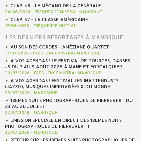
CLAP! #8 - LE MÉCANO DE LA GÉNÉRALE
24/06/2026
-
FRÉQUENCE MISTRAL MANOSQUE
CLAP! #7 - LA CLASSE AMÉRICAINE
17/06/2026
-
FRÉQUENCE MISTRAL
LES DERNIERS REPORTAGES À MANOSQUE
AU SON DES CORDES - AMÉZIANE QUARTET
31/07/2026
-
FRÉQUENCE MISTRAL MANOSQUE
A VOS AGENDAS ! LE FESTIVAL RE-SOURCES, DANSES
#5 DU 7 AU 9 AOÛT 2026 À MANE ET FORCALQUIER
29/07/2026
-
FRÉQUENCE MISTRAL MANOSQUE
A VOS AGENDAS ! FESTIVAL LES INATTENDUS#7
(JAZZ(S), MUSIQUES IMPROVISÉES & DU MONDE)
29/07/2026
-
MANOSQUE
18EMES NUITS PHOTOGRAPHIQUES DE PIERREVERT DU
23 AU 26 JUILLET
22/07/2026
-
MANOSQUE
EMISSION SPÉCIALE EN DIRECT DES 18EMES NUITS
PHOTOGRAPHIQUES DE PIERREVERT !
22/07/2026
-
MANOSQUE
RETOUR SUR LES 18EMES NUITS PHOTOGRAPHIQUES DE