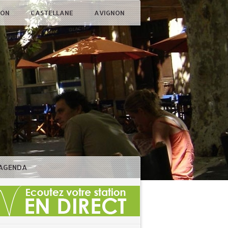
ÇON
CASTELLANE
AVIGNON
AGENDA