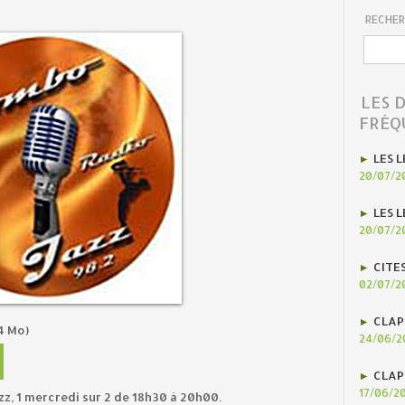
RECHER
LES 
FRÉQ
LES L
20/07/2
LES L
20/07/2
CITE
02/07/2
CLAP
4 Mo)
24/06/2
CLAP
17/06/2
zz, 1 mercredi sur 2 de 18h30 à 20h00.