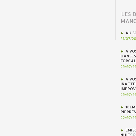
LES 
MANO
AU S
31/07/2
A VO
DANSES
FORCAL
29/07/2
A VO
INATTE
IMPROV
29/07/2
18EM
PIERREV
22/07/2
EMIS
NUITS 