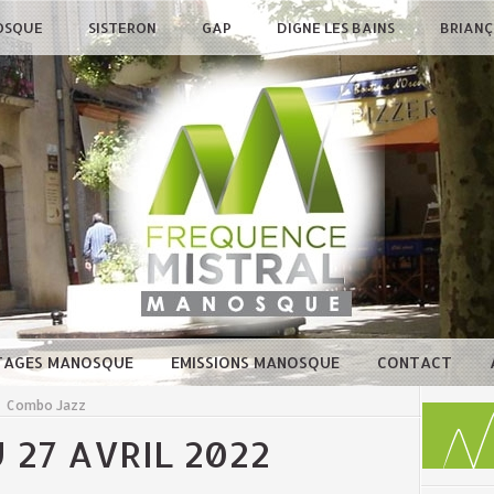
OSQUE
SISTERON
GAP
DIGNE LES BAINS
BRIAN
TAGES MANOSQUE
EMISSIONS MANOSQUE
CONTACT
>
Combo Jazz
27 AVRIL 2022