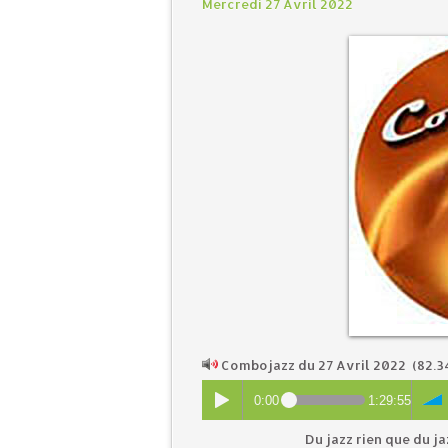
Mercredi 27 Avril 2022
Combojazz du 27 Avril 2022
(82.3
0:00
1:29:55
Du jazz rien que du ja