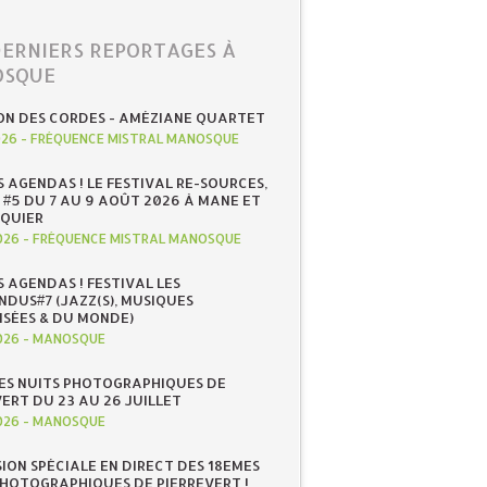
DERNIERS REPORTAGES À
SQUE
ON DES CORDES - AMÉZIANE QUARTET
026
-
FRÉQUENCE MISTRAL MANOSQUE
S AGENDAS ! LE FESTIVAL RE-SOURCES,
 #5 DU 7 AU 9 AOÛT 2026 À MANE ET
QUIER
026
-
FRÉQUENCE MISTRAL MANOSQUE
S AGENDAS ! FESTIVAL LES
NDUS#7 (JAZZ(S), MUSIQUES
ISÉES & DU MONDE)
026
-
MANOSQUE
ES NUITS PHOTOGRAPHIQUES DE
ERT DU 23 AU 26 JUILLET
026
-
MANOSQUE
SION SPÉCIALE EN DIRECT DES 18EMES
PHOTOGRAPHIQUES DE PIERREVERT !