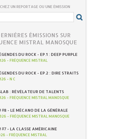
CHEZ UN REPORTAGE OU UNE ÉMISSION
DERNIÈRES ÉMISSIONS SUR
UENCE MISTRAL MANOSQUE
ÉGENDES DU ROCK - EP.1 : DEEP PURPLE
026
-
FRÉQUENCE MISTRAL
ÉGENDES DU ROCK - EP.2 : DIRE STRAITS
026
-
N C
SLAB : RÉVÉLATEUR DE TALENTS
026
-
FRÉQUENCE MISTRAL MANOSQUE
! #8 - LE MÉCANO DE LA GÉNÉRALE
026
-
FRÉQUENCE MISTRAL MANOSQUE
! #7 - LA CLASSE AMÉRICAINE
026
-
FRÉQUENCE MISTRAL