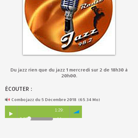
Du jazz rien que du jazz 1 mercredi sur 2 de 18h30 à
20h00.
ÉCOUTER :
Combojazz du 5 Décembre 2018
(65.34 Mo)
1:29:
0:00
14