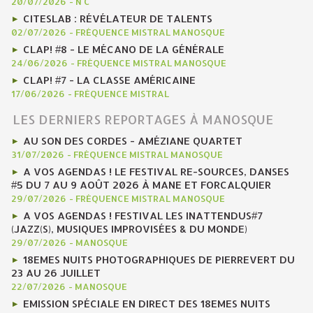
20/07/2026
-
N C
CITESLAB : RÉVÉLATEUR DE TALENTS
02/07/2026
-
FRÉQUENCE MISTRAL MANOSQUE
CLAP! #8 - LE MÉCANO DE LA GÉNÉRALE
24/06/2026
-
FRÉQUENCE MISTRAL MANOSQUE
CLAP! #7 - LA CLASSE AMÉRICAINE
17/06/2026
-
FRÉQUENCE MISTRAL
LES DERNIERS REPORTAGES À MANOSQUE
AU SON DES CORDES - AMÉZIANE QUARTET
31/07/2026
-
FRÉQUENCE MISTRAL MANOSQUE
A VOS AGENDAS ! LE FESTIVAL RE-SOURCES, DANSES
#5 DU 7 AU 9 AOÛT 2026 À MANE ET FORCALQUIER
29/07/2026
-
FRÉQUENCE MISTRAL MANOSQUE
A VOS AGENDAS ! FESTIVAL LES INATTENDUS#7
(JAZZ(S), MUSIQUES IMPROVISÉES & DU MONDE)
29/07/2026
-
MANOSQUE
18EMES NUITS PHOTOGRAPHIQUES DE PIERREVERT DU
23 AU 26 JUILLET
22/07/2026
-
MANOSQUE
EMISSION SPÉCIALE EN DIRECT DES 18EMES NUITS