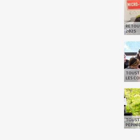
RETOUR
2025
TOUSTE
LES C
TOUSTE
PÉPIN