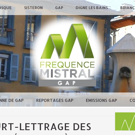
OSQUE
SISTERON
GAP
DIGNE LES BAINS
BRIAN
NNE DE GAP
REPORTAGES GAP
EMISSIONS GAP
C
RT-LETTRAGE DES