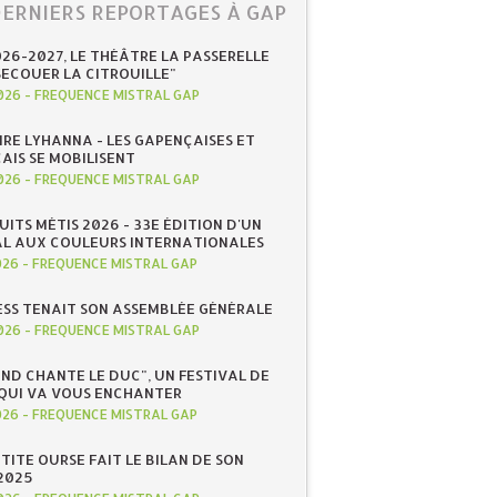
DERNIERS REPORTAGES À GAP
026-2027, LE THÉÂTRE LA PASSERELLE
SECOUER LA CITROUILLE"
026
-
FREQUENCE MISTRAL GAP
IRE LYHANNA - LES GAPENÇAISES ET
AIS SE MOBILISENT
026
-
FREQUENCE MISTRAL GAP
UITS MÉTIS 2026 - 33E ÉDITION D'UN
AL AUX COULEURS INTERNATIONALES
026
-
FREQUENCE MISTRAL GAP
ESS TENAIT SON ASSEMBLÉE GÉNÉRALE
026
-
FREQUENCE MISTRAL GAP
ND CHANTE LE DUC", UN FESTIVAL DE
QUI VA VOUS ENCHANTER
026
-
FREQUENCE MISTRAL GAP
ETITE OURSE FAIT LE BILAN DE SON
2025