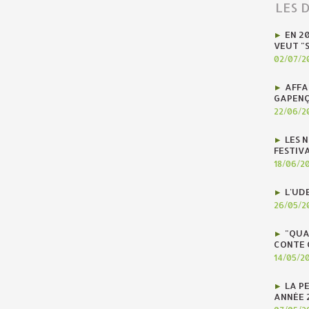
LES 
EN 2
VEUT "
02/07/2
AFFA
GAPENÇ
22/06/2
LES N
FESTIV
18/06/2
L'UD
26/05/2
"QUA
CONTE 
14/05/2
LA P
ANNÉE 