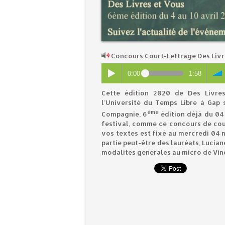
Concours Court-Lettrage Des Livr
0:00
1:58
Cette édition 2020 de Des Livres
l’Université du Temps Libre à Gap 
ème
Compagnie, 6
édition déjà du 04 
festival, comme ce concours de cou
vos textes est fixé au mercredi 04 m
partie peut-être des lauréats, Lucia
modalités générales au micro de Vin