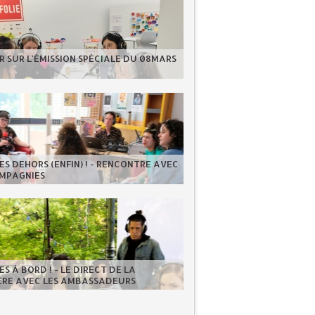
 SUR L'ÉMISSION SPÉCIALE DU 08MARS
S DEHORS (ENFIN) ! - RENCONTRE AVEC
OMPAGNIES
S À BORD ! - LE DIRECT DE LA
IÈRE AVEC LES AMBASSADEURS