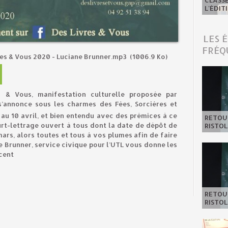
CLASSE
L'ÉDIT
LES 
FRÉQ
es & Vous 2020 - Luciane Brunner.mp3
(1006.9 Ko)
 & Vous, manifestation culturelle proposée par
s’annonce sous les charmes des Fées, Sorcières et
au 10 avril, et bien entendu avec des prémices à ce
RETOUR
rt-lettrage ouvert à tous dont la date de dépôt de
RISTOL
ars, alors toutes et tous à vos plumes afin de faire
ne Brunner, service civique pour l’UTL vous donne les
cent
RETOUR
RISTOL