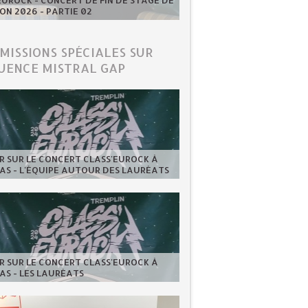
UROCK - CONCERT DE FIN DE STAGE DE
ION 2026 - PARTIE 02
ÉMISSIONS SPÉCIALES SUR
UENCE MISTRAL GAP
 SUR LE CONCERT CLASS'EUROCK À
AS - L'ÉQUIPE AUTOUR DES LAURÉATS
 SUR LE CONCERT CLASS'EUROCK À
AS - LES LAURÉATS