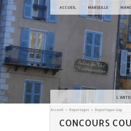
ACCUEIL
MARSEILLE
MAN
L'ANTE
Accueil
>
Reportages
>
Reportages Gap
CONCOURS COU