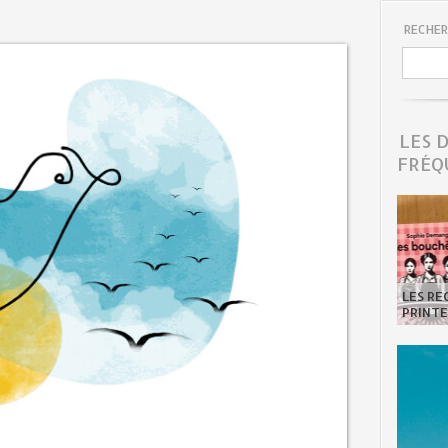
RECHER
LES 
FRÉQ
LES R
PRINTE