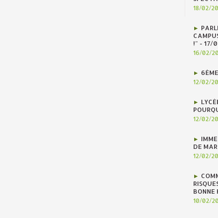
18/02/2
PARLE
CAMPUS
!" - 17
16/02/2
6ÈME
12/02/2
LYCÉ
POURQU
12/02/2
IMME
DE MAR
12/02/2
COMM
RISQUES
BONNE H
10/02/2