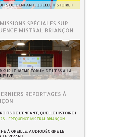
OITS DE L'ENFANT, QUELLE HISTOIRE !
ÉMISSIONS SPÉCIALES SUR
UENCE MISTRAL BRIANÇON
 SUR LE 18ÈME FORUM DE L'ESS À LA
-NEUVE
DERNIERS REPORTAGES À
NÇON
ROITS DE L'ENFANT, QUELLE HISTOIRE !
026
-
FREQUENCE MISTRAL BRIANÇON
HE À OREILLE, AUDIODÉCRIRE LE
CLE VIVANT