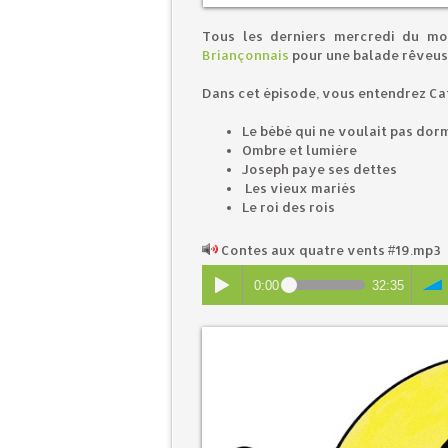
Tous les derniers mercredi du mo
Briançonnais
pour une balade rêveuse
Dans cet épisode, vous entendrez Cat
Le bébé qui ne voulait pas dor
Ombre et lumière
Joseph paye ses dettes
Les vieux mariés
Le roi des rois
Contes aux quatre vents #19.mp3
0:00
32:35