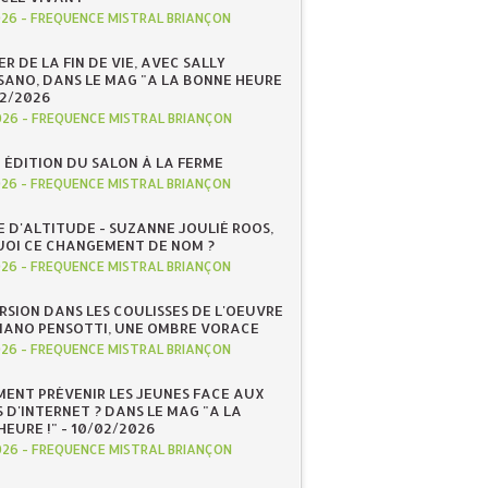
026
-
FREQUENCE MISTRAL BRIANÇON
R DE LA FIN DE VIE, AVEC SALLY
ANO, DANS LE MAG "A LA BONNE HEURE
/02/2026
026
-
FREQUENCE MISTRAL BRIANÇON
 ÉDITION DU SALON À LA FERME
026
-
FREQUENCE MISTRAL BRIANÇON
E D'ALTITUDE - SUZANNE JOULIÉ ROOS,
OI CE CHANGEMENT DE NOM ?
026
-
FREQUENCE MISTRAL BRIANÇON
RSION DANS LES COULISSES DE L'OEUVRE
IANO PENSOTTI, UNE OMBRE VORACE
026
-
FREQUENCE MISTRAL BRIANÇON
ENT PRÉVENIR LES JEUNES FACE AUX
 D'INTERNET ? DANS LE MAG "A LA
EURE !" - 10/02/2026
026
-
FREQUENCE MISTRAL BRIANÇON