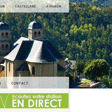
ÇON
CASTELLANE
AVIGNON
N
CONTACT