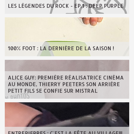
LES LÉGENDES DU ROCK - EP.1 : DEEP PURPLE
100% FOOT : LA DERNIÈRE DE LA SAISON !
ALICE GUY: PREMIÈRE RÉALISATRICE CINÉMA
AU MONDE, THIERRY PEETERS SON ARRIÈRE
PETIT FILS SE CONFIE SUR MISTRAL
ENTREPIERRES : C'EST LA FÊTE AU VILLAGE!!!