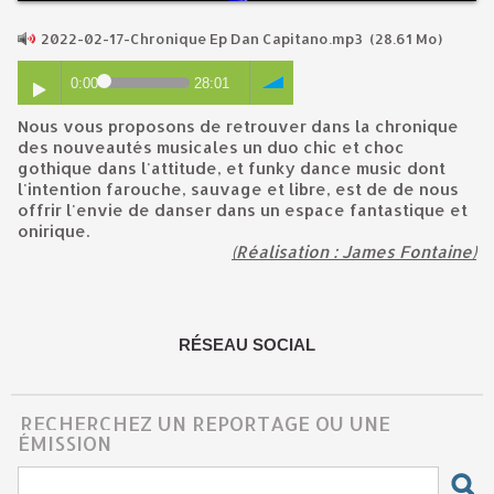
2022-02-17-Chronique Ep Dan Capitano.mp3
(28.61 Mo)
0:00
28:01
Nous vous proposons de retrouver dans la chronique
des nouveautés musicales un duo chic et choc
gothique dans l'attitude, et funky dance music dont
l'intention farouche, sauvage et libre, est de de nous
offrir l'envie de danser dans un espace fantastique et
onirique.
(Réalisation : James Fontaine)
RÉSEAU SOCIAL
RECHERCHEZ UN REPORTAGE OU UNE
ÉMISSION