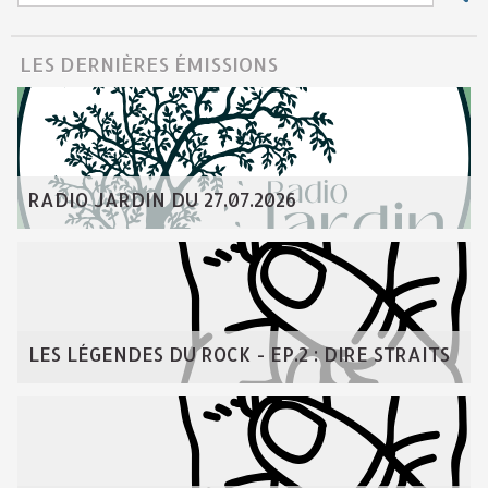
LES DERNIÈRES ÉMISSIONS
RADIO JARDIN DU 27.07.2026
LES LÉGENDES DU ROCK - EP.2 : DIRE STRAITS