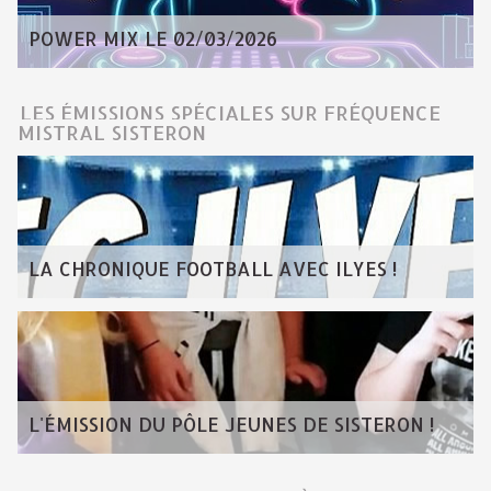
POWER MIX LE 02/03/2026
LES ÉMISSIONS SPÉCIALES SUR FRÉQUENCE
MISTRAL SISTERON
LA CHRONIQUE FOOTBALL AVEC ILYES !
L'ÉMISSION DU PÔLE JEUNES DE SISTERON !