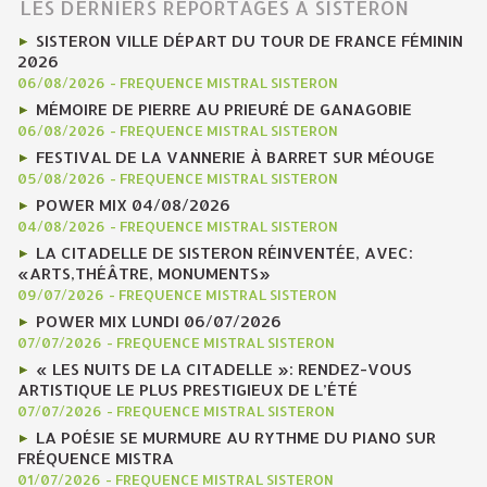
LES DERNIERS REPORTAGES À SISTERON
SISTERON VILLE DÉPART DU TOUR DE FRANCE FÉMININ
2026
06/08/2026
-
FREQUENCE MISTRAL SISTERON
MÉMOIRE DE PIERRE AU PRIEURÉ DE GANAGOBIE
06/08/2026
-
FREQUENCE MISTRAL SISTERON
FESTIVAL DE LA VANNERIE À BARRET SUR MÉOUGE
05/08/2026
-
FREQUENCE MISTRAL SISTERON
POWER MIX 04/08/2026
04/08/2026
-
FREQUENCE MISTRAL SISTERON
LA CITADELLE DE SISTERON RÉINVENTÉE, AVEC:
«ARTS,THÉÂTRE, MONUMENTS»
09/07/2026
-
FREQUENCE MISTRAL SISTERON
POWER MIX LUNDI 06/07/2026
07/07/2026
-
FREQUENCE MISTRAL SISTERON
« LES NUITS DE LA CITADELLE »: RENDEZ-VOUS
ARTISTIQUE LE PLUS PRESTIGIEUX DE L’ÉTÉ
07/07/2026
-
FREQUENCE MISTRAL SISTERON
LA POÉSIE SE MURMURE AU RYTHME DU PIANO SUR
FRÉQUENCE MISTRA
01/07/2026
-
FREQUENCE MISTRAL SISTERON