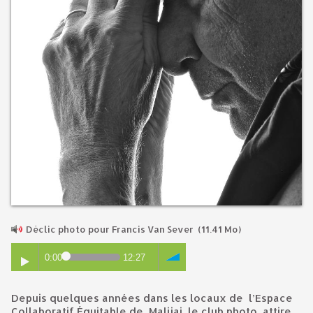
Déclic photo pour Francis Van Sever
(11.41 Mo)
0:00
12:27
Depuis quelques années dans les locaux de l’Espace
Collaboratif Équitable de Malijai, le club photo attire