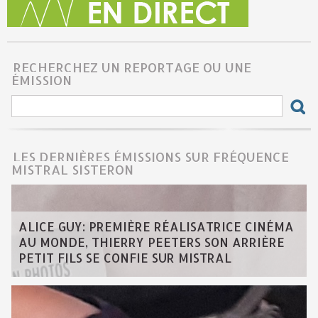
RECHERCHEZ UN REPORTAGE OU UNE
ÉMISSION
LES DERNIÈRES ÉMISSIONS SUR FRÉQUENCE
MISTRAL SISTERON
ALICE GUY: PREMIÈRE RÉALISATRICE CINÉMA
AU MONDE, THIERRY PEETERS SON ARRIÈRE
PETIT FILS SE CONFIE SUR MISTRAL