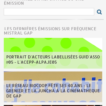
ÉMISSION
LES DERNIÈRES ÉMISSIONS SUR FRÉQUENCE
MISTRAL GAP
PORTRAIT D'ACTEURS LABELLISÉES GUID'ASSO
#05 - L'ACEPP-ALPAJE05
LE RÉSEAU BIOCOOP FÊTE SES 40 ANS - LE
GRENIER ET LA JUNCHA À LA CINÉMATHÈQUE
DE GAP