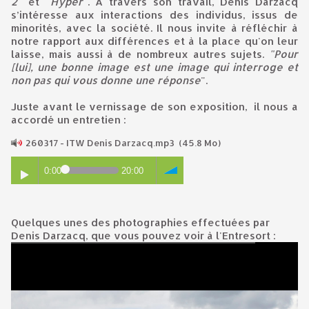
2"
et
"Hyper"
. A travers son travail, Denis Darzacq
s’intéresse aux interactions des individus, issus de
minorités, avec la société. Il nous invite à réfléchir à
notre rapport aux différences et à la place qu'on leur
laisse, mais aussi à de nombreux autres sujets.
"Pour
[lui], une bonne image est une image qui interroge et
non pas qui vous donne une réponse
".
Juste avant le vernissage de son exposition, il nous a
accordé un entretien :
260317 - ITW Denis Darzacq.mp3
(45.8 Mo)
0:00
20:00
Quelques unes des photographies effectuées par
Denis Darzacq, que vous pouvez voir à l'Entresort :