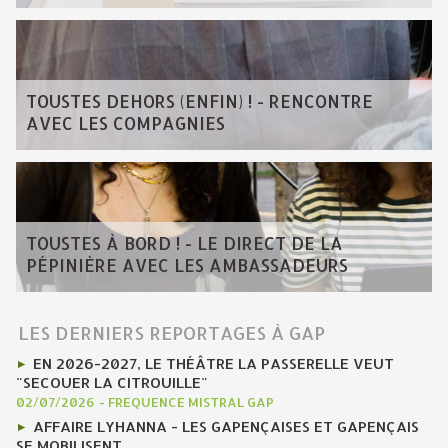
TOUSTES DEHORS (ENFIN) ! - RENCONTRE
AVEC LES COMPAGNIES
TOUSTES À BORD ! - LE DIRECT DE LA
PÉPINIÈRE AVEC LES AMBASSADEURS
LES DERNIERS REPORTAGES À GAP
EN 2026-2027, LE THÉÂTRE LA PASSERELLE VEUT
"SECOUER LA CITROUILLE"
02/07/2026
-
FREQUENCE MISTRAL GAP
AFFAIRE LYHANNA - LES GAPENÇAISES ET GAPENÇAIS
SE MOBILISENT