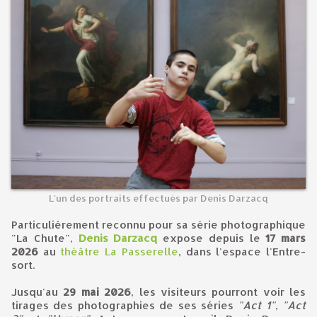
L'un des portraits effectués par Denis Darzacq
Particulièrement reconnu pour sa série photographique
"La Chute",
Denis Darzacq
expose depuis le
17 mars
2026
au
théâtre La Passerelle
, dans l'espace l'Entre-
sort.
Jusqu'au
29 mai 2026
, les visiteurs pourront voir les
tirages des photographies de ses séries
"Act 1"
,
"Act