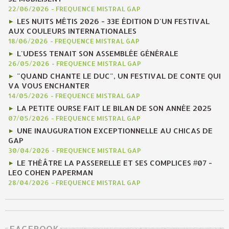
22/06/2026
-
FREQUENCE MISTRAL GAP
LES NUITS MÉTIS 2026 - 33E ÉDITION D'UN FESTIVAL
AUX COULEURS INTERNATIONALES
18/06/2026
-
FREQUENCE MISTRAL GAP
L'UDESS TENAIT SON ASSEMBLÉE GÉNÉRALE
26/05/2026
-
FREQUENCE MISTRAL GAP
"QUAND CHANTE LE DUC", UN FESTIVAL DE CONTE QUI
VA VOUS ENCHANTER
14/05/2026
-
FREQUENCE MISTRAL GAP
LA PETITE OURSE FAIT LE BILAN DE SON ANNÉE 2025
07/05/2026
-
FREQUENCE MISTRAL GAP
UNE INAUGURATION EXCEPTIONNELLE AU CHICAS DE
GAP
30/04/2026
-
FREQUENCE MISTRAL GAP
LE THÉÂTRE LA PASSERELLE ET SES COMPLICES #07 -
LEO COHEN PAPERMAN
28/04/2026
-
FREQUENCE MISTRAL GAP
FACEBOOK