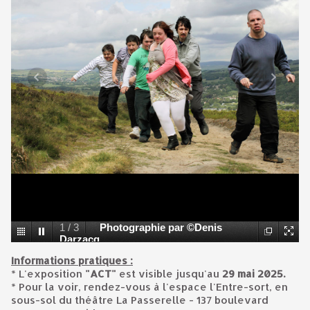
1
/
3
Photographie par ©Denis
Darzacq
Informations pratiques :
* L'exposition
"ACT"
est visible jusqu'au
29 mai 2025.
* Pour la voir, rendez-vous à l'espace l'Entre-sort, en
sous-sol du théâtre La Passerelle - 137 boulevard