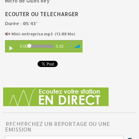
micro de Gilles Rey
ECOUTER OU TELECHARGER
Durée : 05'43''
Mini-entreprise.mp3
(13.08 Mo)
0:00
5:42
RECHERCHEZ UN REPORTAGE OU UNE
ÉMISSION