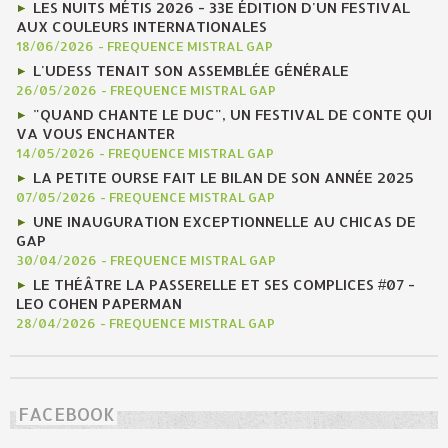
LES NUITS MÉTIS 2026 - 33E ÉDITION D'UN FESTIVAL
AUX COULEURS INTERNATIONALES
18/06/2026
-
FREQUENCE MISTRAL GAP
L'UDESS TENAIT SON ASSEMBLÉE GÉNÉRALE
26/05/2026
-
FREQUENCE MISTRAL GAP
"QUAND CHANTE LE DUC", UN FESTIVAL DE CONTE QUI
VA VOUS ENCHANTER
14/05/2026
-
FREQUENCE MISTRAL GAP
LA PETITE OURSE FAIT LE BILAN DE SON ANNÉE 2025
07/05/2026
-
FREQUENCE MISTRAL GAP
UNE INAUGURATION EXCEPTIONNELLE AU CHICAS DE
GAP
30/04/2026
-
FREQUENCE MISTRAL GAP
LE THÉÂTRE LA PASSERELLE ET SES COMPLICES #07 -
LEO COHEN PAPERMAN
28/04/2026
-
FREQUENCE MISTRAL GAP
FACEBOOK