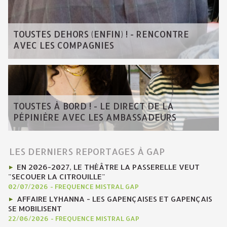
TOUSTES DEHORS (ENFIN) ! - RENCONTRE
AVEC LES COMPAGNIES
TOUSTES À BORD ! - LE DIRECT DE LA
PÉPINIÈRE AVEC LES AMBASSADEURS
LES DERNIERS REPORTAGES À GAP
EN 2026-2027, LE THÉÂTRE LA PASSERELLE VEUT
"SECOUER LA CITROUILLE"
02/07/2026
-
FREQUENCE MISTRAL GAP
AFFAIRE LYHANNA - LES GAPENÇAISES ET GAPENÇAIS
SE MOBILISENT
22/06/2026
-
FREQUENCE MISTRAL GAP