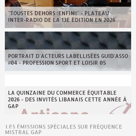
"TOUSTES DEHORS (ENFIN!)" - PLATEAU
INTER-RADIO DE LA 13E ÉDITION EN 2026
PORTRAIT D'ACTEURS LABELLISÉES GUID'ASSO
#04 - PROFESSION SPORT ET LOISIR 05
LA QUINZAINE DU COMMERCE ÉQUITABLE
2026 - DES INVITÉS LIBANAIS CETTE ANNÉE À
GAP
LES ÉMISSIONS SPÉCIALES SUR FRÉQUENCE
MISTRAL GAP