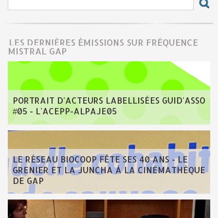
LES DERNIÈRES ÉMISSIONS SUR FRÉQUENCE
MISTRAL GAP
PORTRAIT D'ACTEURS LABELLISÉES GUID'ASSO
#05 - L'ACEPP-ALPAJE05
LE RÉSEAU BIOCOOP FÊTE SES 40 ANS - LE
GRENIER ET LA JUNCHA À LA CINÉMATHÈQUE
DE GAP