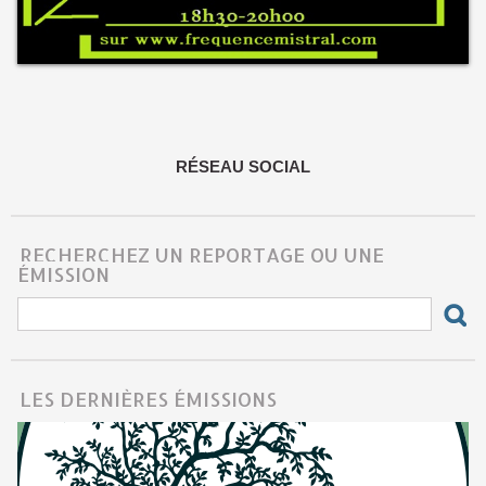
RÉSEAU SOCIAL
RECHERCHEZ UN REPORTAGE OU UNE
ÉMISSION
LES DERNIÈRES ÉMISSIONS