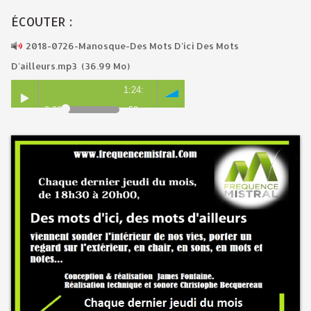
ÉCOUTER :
2018-0726-Manosque-Des Mots D'ici Des Mots
D'ailleurs.mp3
(36.99 Mo)
1:24:
0:00
59