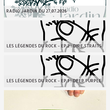
RADIO JARDIN DU 27.07.2026
LES LÉGENDES DU ROCK - EP.2 : DIRE STRAITS
LES LÉGENDES DU ROCK - EP.1 : DEEP PURPLE