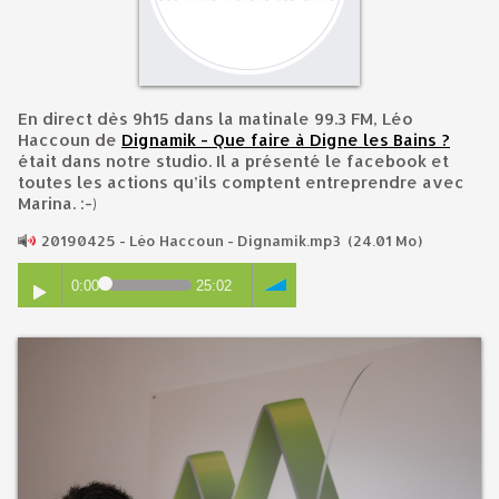
En direct dès 9h15 dans la matinale 99.3 FM, Léo
Haccoun de
Dignamik - Que faire à Digne les Bains ?
était dans notre studio. Il a présenté le facebook et
toutes les actions qu’ils comptent entreprendre avec
Marina. :-)
20190425 - Léo Haccoun - Dignamik.mp3
(24.01 Mo)
0:00
25:02