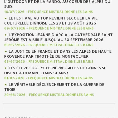
L'OUTDOOR ET DE LA RANDO, AU COEUR DES ALPES DU
SUD
16/07/2026
-
FREQUENCE MISTRAL DIGNE LES BAINS
LE FESTIVAL AU TOP REVIENT SECOUER LA VIE
CULTURELLE DIGNOISE LES 28 ET 29 AOÛT 2026
09/07/2026
-
FREQUENCE MISTRAL DIGNE LES BAINS
L'EXPOSITION JEANNE D'ARC À LA CATHÉDRALE SAINT
JÉRÔME EST VISIBLE JUSQU'AU 30 SEPTEMBRE 2026.
03/07/2026
-
FREQUENCE MISTRAL DIGNE LES BAINS
LA JUSTICE EN FRANCE ET DANS LES ALPES DE HAUTE
PROVENCE PAR TIMOTHÉE DE MONTGOLFIER
03/07/2026
-
FREQUENCE MISTRAL DIGNE LES BAINS
LES ÉLÈVES DU LYCÉE PIERRE-GILLES DE GENNES SE
DISENT À DEMAIN... DANS 10 ANS !
01/07/2026
-
FREQUENCE MISTRAL DIGNE LES BAINS
LE VÉRITABLE DÉCLENCHEMENT DE LA GUERRE DE
TROIE
29/06/2026
-
FREQUENCE MISTRAL DIGNE LES BAINS