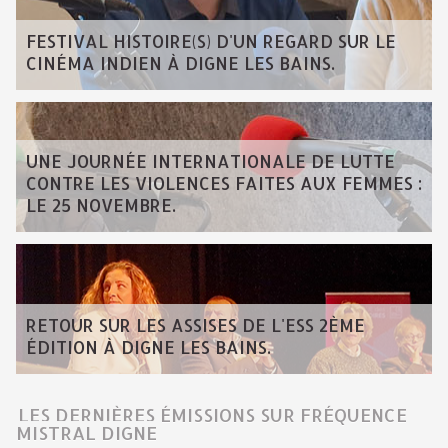
FESTIVAL HISTOIRE(S) D'UN REGARD SUR LE
CINÉMA INDIEN À DIGNE LES BAINS.
UNE JOURNÉE INTERNATIONALE DE LUTTE
CONTRE LES VIOLENCES FAITES AUX FEMMES :
LE 25 NOVEMBRE.
RETOUR SUR LES ASSISES DE L'ESS 2ÈME
ÉDITION À DIGNE LES BAINS.
LES DERNIÈRES ÉMISSIONS SUR FRÉQUENCE
MISTRAL DIGNE