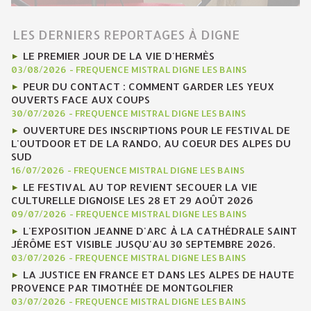
LES DERNIERS REPORTAGES À DIGNE
LE PREMIER JOUR DE LA VIE D'HERMÈS
03/08/2026
-
FREQUENCE MISTRAL DIGNE LES BAINS
PEUR DU CONTACT : COMMENT GARDER LES YEUX
OUVERTS FACE AUX COUPS
30/07/2026
-
FREQUENCE MISTRAL DIGNE LES BAINS
OUVERTURE DES INSCRIPTIONS POUR LE FESTIVAL DE
L'OUTDOOR ET DE LA RANDO, AU COEUR DES ALPES DU
SUD
16/07/2026
-
FREQUENCE MISTRAL DIGNE LES BAINS
LE FESTIVAL AU TOP REVIENT SECOUER LA VIE
CULTURELLE DIGNOISE LES 28 ET 29 AOÛT 2026
09/07/2026
-
FREQUENCE MISTRAL DIGNE LES BAINS
L'EXPOSITION JEANNE D'ARC À LA CATHÉDRALE SAINT
JÉRÔME EST VISIBLE JUSQU'AU 30 SEPTEMBRE 2026.
03/07/2026
-
FREQUENCE MISTRAL DIGNE LES BAINS
LA JUSTICE EN FRANCE ET DANS LES ALPES DE HAUTE
PROVENCE PAR TIMOTHÉE DE MONTGOLFIER
03/07/2026
-
FREQUENCE MISTRAL DIGNE LES BAINS