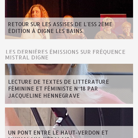
RETOUR SUR LES ASSISES DE L'ESS 2ÈME
ÉDITION À DIGNE LES BAINS.
LES DERNIÈRES ÉMISSIONS SUR FRÉQUENCE
MISTRAL DIGNE
LECTURE DE TEXTES DE LITTÉRATURE
FÉMININE ET FÉMINISTE N°18 PAR
JACQUELINE HENNEGRAVE
UN PONT ENTRE LE HAUT-VERDON ET