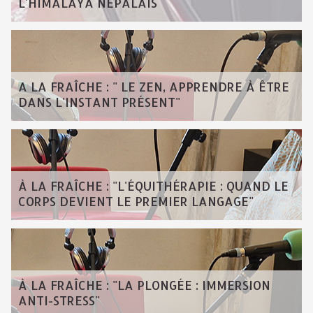
L'HIMALAYA NÉPALAIS
A LA FRAÎCHE : " LE ZEN, APPRENDRE À ÊTRE
DANS L'INSTANT PRÉSENT"
À LA FRAÎCHE : "L'ÉQUITHÉRAPIE : QUAND LE
CORPS DEVIENT LE PREMIER LANGAGE"
À LA FRAÎCHE : "LA PLONGÉE : IMMERSION
ANTI-STRESS"