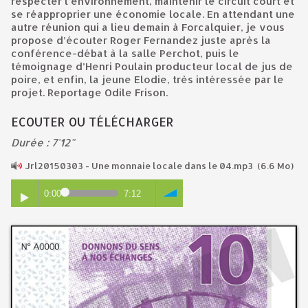
respecter l’environnement, maintenir le circuit court et
se réapproprier une économie locale. En attendant une
autre réunion qui a lieu demain à Forcalquier, je vous
propose d’écouter Roger Fernandez juste après la
conférence-débat à la salle Perchot, puis le
témoignage d’Henri Poulain producteur local de jus de
poire, et enfin, la jeune Elodie, très intéressée par le
projet. Reportage Odile Frison.
ECOUTER OU TÉLÉCHARGER
Durée : 7'12"
Jrl20150303 - Une monnaie locale dans le 04.mp3
(6.6 Mo)
0:00
7:12