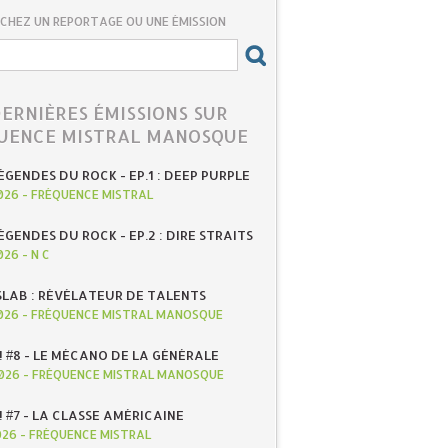
CHEZ UN REPORTAGE OU UNE ÉMISSION
DERNIÈRES ÉMISSIONS SUR
UENCE MISTRAL MANOSQUE
ÉGENDES DU ROCK - EP.1 : DEEP PURPLE
026
-
FRÉQUENCE MISTRAL
ÉGENDES DU ROCK - EP.2 : DIRE STRAITS
026
-
N C
SLAB : RÉVÉLATEUR DE TALENTS
026
-
FRÉQUENCE MISTRAL MANOSQUE
! #8 - LE MÉCANO DE LA GÉNÉRALE
026
-
FRÉQUENCE MISTRAL MANOSQUE
! #7 - LA CLASSE AMÉRICAINE
026
-
FRÉQUENCE MISTRAL