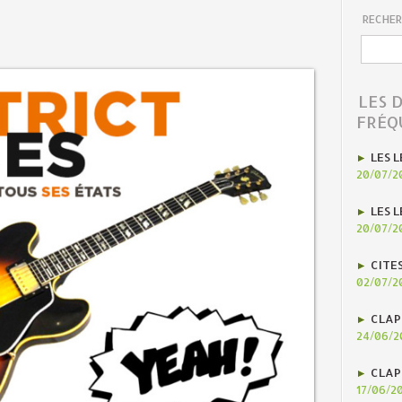
RECHER
LES 
FRÉQ
LES L
20/07/2
LES L
20/07/2
CITE
02/07/2
CLAP
24/06/2
CLAP
17/06/2