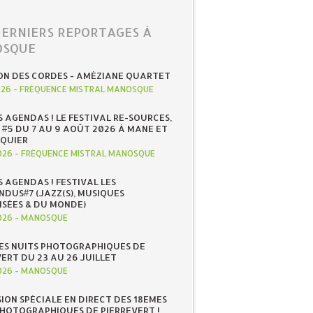
DERNIERS REPORTAGES À
SQUE
ON DES CORDES - AMÉZIANE QUARTET
026
-
FRÉQUENCE MISTRAL MANOSQUE
S AGENDAS ! LE FESTIVAL RE-SOURCES,
 #5 DU 7 AU 9 AOÛT 2026 À MANE ET
QUIER
026
-
FRÉQUENCE MISTRAL MANOSQUE
S AGENDAS ! FESTIVAL LES
NDUS#7 (JAZZ(S), MUSIQUES
ISÉES & DU MONDE)
026
-
MANOSQUE
ES NUITS PHOTOGRAPHIQUES DE
ERT DU 23 AU 26 JUILLET
026
-
MANOSQUE
SION SPÉCIALE EN DIRECT DES 18EMES
PHOTOGRAPHIQUES DE PIERREVERT !