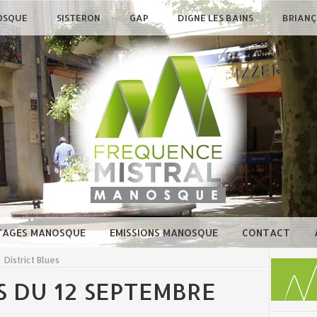
OSQUE
SISTERON
GAP
DIGNE LES BAINS
BRIAN
TAGES MANOSQUE
EMISSIONS MANOSQUE
CONTACT
>
District Blues
S DU 12 SEPTEMBRE