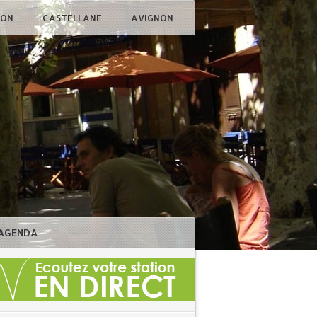
ÇON
CASTELLANE
AVIGNON
AGENDA