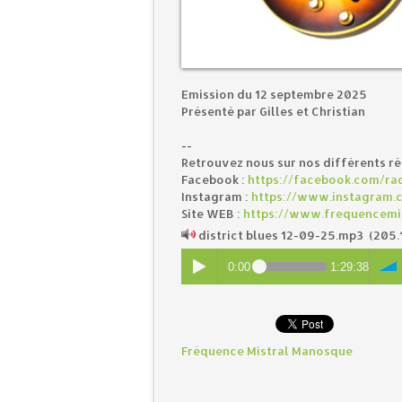
Emission du 12 septembre 2025
Présenté par Gilles et Christian
--
Retrouvez nous sur nos différents r
Facebook :
https://facebook.com/rad
Instagram :
https://www.instagram.
Site WEB :
https://www.frequencemi
district blues 12-09-25.mp3
(205.
0:00
1:29:38
Fréquence Mistral Manosque