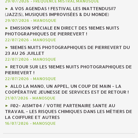
29/07/2026
-
FRÉQUENCE MISTRAL MANOSQUE
A VOS AGENDAS ! FESTIVAL LES INATTENDUS#7
(JAZZ(S), MUSIQUES IMPROVISÉES & DU MONDE)
29/07/2026
-
MANOSQUE
EMISSION SPÉCIALE EN DIRECT DES 18EMES NUITS
PHOTOGRAPHIQUES DE PIERREVERT !
22/07/2026
-
MANOSQUE
18EMES NUITS PHOTOGRAPHIQUES DE PIERREVERT DU
23 AU 26 JUILLET
22/07/2026
-
MANOSQUE
RETOUR SUR LES 18EMES NUITS PHOTOGRAPHIQUES DE
PIERREVERT !
22/07/2026
-
MANOSQUE
ALLO LA MANO, UN APPEL, UN COUP DE MAIN - LA
COOPÉRATIVE JEUNESSE DE SERVICES EST DE RETOUR !
21/07/2026
-
MANOSQUE
#02- AISMT04 / VOTRE PARTENAIRE SANTE AU
TRAVAIL - LES RISQUES CHIMIQUES DANS LES MÉTIERS DE
LA COIFFURE ET AUTRES
16/07/2026
-
MANOSQUE