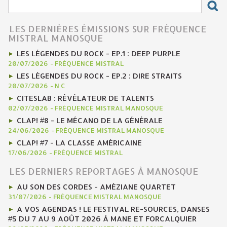
LES DERNIÈRES ÉMISSIONS SUR FRÉQUENCE
MISTRAL MANOSQUE
LES LÉGENDES DU ROCK - EP.1 : DEEP PURPLE
20/07/2026
-
FRÉQUENCE MISTRAL
LES LÉGENDES DU ROCK - EP.2 : DIRE STRAITS
20/07/2026
-
N C
CITESLAB : RÉVÉLATEUR DE TALENTS
02/07/2026
-
FRÉQUENCE MISTRAL MANOSQUE
CLAP! #8 - LE MÉCANO DE LA GÉNÉRALE
24/06/2026
-
FRÉQUENCE MISTRAL MANOSQUE
CLAP! #7 - LA CLASSE AMÉRICAINE
17/06/2026
-
FRÉQUENCE MISTRAL
LES DERNIERS REPORTAGES À MANOSQUE
AU SON DES CORDES - AMÉZIANE QUARTET
31/07/2026
-
FRÉQUENCE MISTRAL MANOSQUE
A VOS AGENDAS ! LE FESTIVAL RE-SOURCES, DANSES
#5 DU 7 AU 9 AOÛT 2026 À MANE ET FORCALQUIER