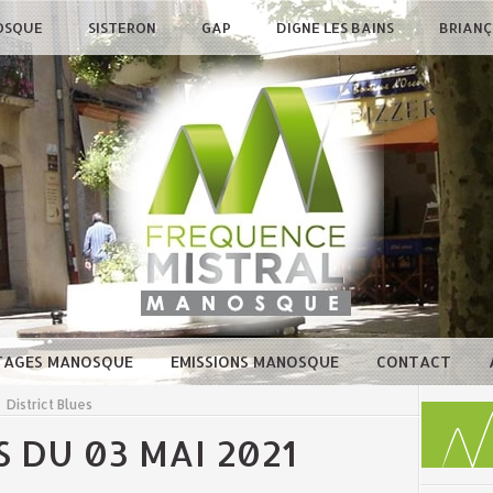
OSQUE
SISTERON
GAP
DIGNE LES BAINS
BRIAN
TAGES MANOSQUE
EMISSIONS MANOSQUE
CONTACT
>
District Blues
S DU 03 MAI 2021