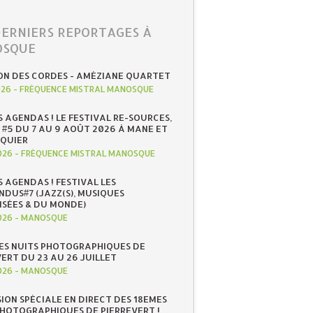
DERNIERS REPORTAGES À
SQUE
ON DES CORDES - AMÉZIANE QUARTET
026
-
FRÉQUENCE MISTRAL MANOSQUE
S AGENDAS ! LE FESTIVAL RE-SOURCES,
 #5 DU 7 AU 9 AOÛT 2026 À MANE ET
QUIER
026
-
FRÉQUENCE MISTRAL MANOSQUE
S AGENDAS ! FESTIVAL LES
NDUS#7 (JAZZ(S), MUSIQUES
ISÉES & DU MONDE)
026
-
MANOSQUE
ES NUITS PHOTOGRAPHIQUES DE
ERT DU 23 AU 26 JUILLET
026
-
MANOSQUE
SION SPÉCIALE EN DIRECT DES 18EMES
PHOTOGRAPHIQUES DE PIERREVERT !