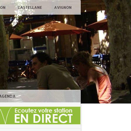
ÇON
CASTELLANE
AVIGNON
AGENDA