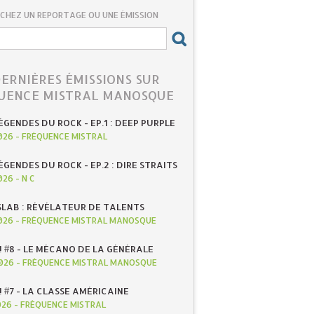
CHEZ UN REPORTAGE OU UNE ÉMISSION
DERNIÈRES ÉMISSIONS SUR
UENCE MISTRAL MANOSQUE
ÉGENDES DU ROCK - EP.1 : DEEP PURPLE
026
-
FRÉQUENCE MISTRAL
ÉGENDES DU ROCK - EP.2 : DIRE STRAITS
026
-
N C
SLAB : RÉVÉLATEUR DE TALENTS
026
-
FRÉQUENCE MISTRAL MANOSQUE
! #8 - LE MÉCANO DE LA GÉNÉRALE
026
-
FRÉQUENCE MISTRAL MANOSQUE
! #7 - LA CLASSE AMÉRICAINE
026
-
FRÉQUENCE MISTRAL