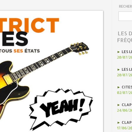
RECHER
LES 
FRÉQ
LES L
20/07/2
LES L
20/07/2
CITE
02/07/2
CLAP
24/06/2
CLAP
17/06/2