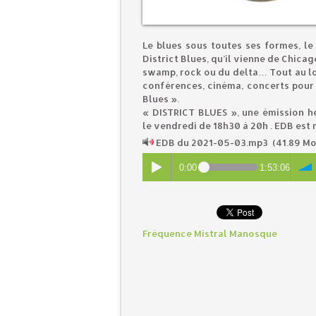
Le blues sous toutes ses formes, le
District Blues, qu’il vienne de Chicag
swamp, rock ou du delta… Tout au lo
conférences, cinéma, concerts pour 
Blues ».
« DISTRICT BLUES », une émission h
le vendredi de 18h30 à 20h . EDB est
EDB du 2021-05-03.mp3
(41.89 Mo
0:00
1:53:06
Fréquence Mistral Manosque