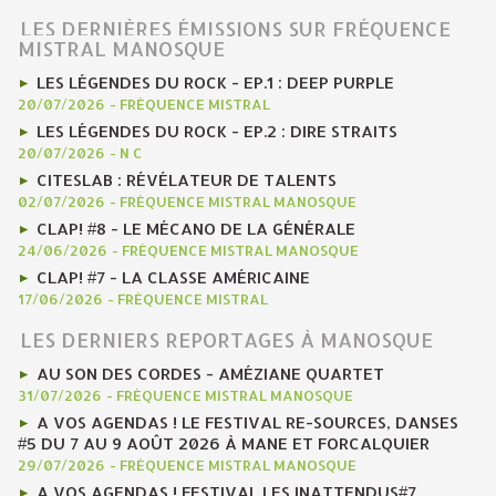
LES DERNIÈRES ÉMISSIONS SUR FRÉQUENCE
MISTRAL MANOSQUE
LES LÉGENDES DU ROCK - EP.1 : DEEP PURPLE
20/07/2026
-
FRÉQUENCE MISTRAL
LES LÉGENDES DU ROCK - EP.2 : DIRE STRAITS
20/07/2026
-
N C
CITESLAB : RÉVÉLATEUR DE TALENTS
02/07/2026
-
FRÉQUENCE MISTRAL MANOSQUE
CLAP! #8 - LE MÉCANO DE LA GÉNÉRALE
24/06/2026
-
FRÉQUENCE MISTRAL MANOSQUE
CLAP! #7 - LA CLASSE AMÉRICAINE
17/06/2026
-
FRÉQUENCE MISTRAL
LES DERNIERS REPORTAGES À MANOSQUE
AU SON DES CORDES - AMÉZIANE QUARTET
31/07/2026
-
FRÉQUENCE MISTRAL MANOSQUE
A VOS AGENDAS ! LE FESTIVAL RE-SOURCES, DANSES
#5 DU 7 AU 9 AOÛT 2026 À MANE ET FORCALQUIER
29/07/2026
-
FRÉQUENCE MISTRAL MANOSQUE
A VOS AGENDAS ! FESTIVAL LES INATTENDUS#7