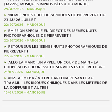
(JAZZ(S), MUSIQUES IMPROVISÉES & DU MONDE)
29/07/2026
-
MANOSQUE
18EMES NUITS PHOTOGRAPHIQUES DE PIERREVERT DU
23 AU 26 JUILLET
22/07/2026
-
MANOSQUE
EMISSION SPÉCIALE EN DIRECT DES 18EMES NUITS
PHOTOGRAPHIQUES DE PIERREVERT !
22/07/2026
-
MANOSQUE
RETOUR SUR LES 18EMES NUITS PHOTOGRAPHIQUES DE
PIERREVERT !
22/07/2026
-
MANOSQUE
ALLO LA MANO, UN APPEL, UN COUP DE MAIN - LA
COOPÉRATIVE JEUNESSE DE SERVICES EST DE RETOUR !
21/07/2026
-
MANOSQUE
#02- AISMT04 / VOTRE PARTENAIRE SANTE AU
TRAVAIL - LES RISQUES CHIMIQUES DANS LES MÉTIERS DE
LA COIFFURE ET AUTRES
16/07/2026
-
MANOSQUE