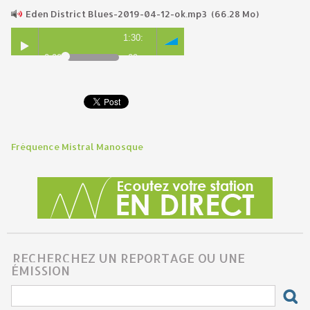
Eden District Blues-2019-04-12-ok.mp3
(66.28 Mo)
1:30:
0:00
09
Fréquence Mistral Manosque
RECHERCHEZ UN REPORTAGE OU UNE
ÉMISSION