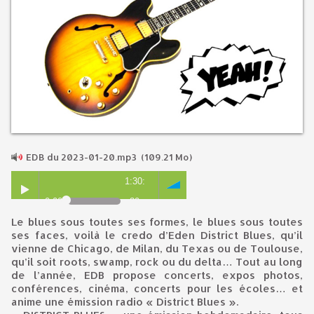
EDB du 2023-01-20.mp3
(109.21 Mo)
1:30:
0:00
39
Le blues sous toutes ses formes, le blues sous toutes
ses faces, voilà le credo d’Eden District Blues, qu’il
vienne de Chicago, de Milan, du Texas ou de Toulouse,
qu’il soit roots, swamp, rock ou du delta… Tout au long
de l’année, EDB propose concerts, expos photos,
conférences, cinéma, concerts pour les écoles… et
anime une émission radio « District Blues ».