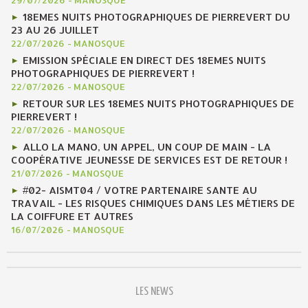
29/07/2026
-
MANOSQUE
18EMES NUITS PHOTOGRAPHIQUES DE PIERREVERT DU
23 AU 26 JUILLET
22/07/2026
-
MANOSQUE
EMISSION SPÉCIALE EN DIRECT DES 18EMES NUITS
PHOTOGRAPHIQUES DE PIERREVERT !
22/07/2026
-
MANOSQUE
RETOUR SUR LES 18EMES NUITS PHOTOGRAPHIQUES DE
PIERREVERT !
22/07/2026
-
MANOSQUE
ALLO LA MANO, UN APPEL, UN COUP DE MAIN - LA
COOPÉRATIVE JEUNESSE DE SERVICES EST DE RETOUR !
21/07/2026
-
MANOSQUE
#02- AISMT04 / VOTRE PARTENAIRE SANTE AU
TRAVAIL - LES RISQUES CHIMIQUES DANS LES MÉTIERS DE
LA COIFFURE ET AUTRES
16/07/2026
-
MANOSQUE
LES NEWS