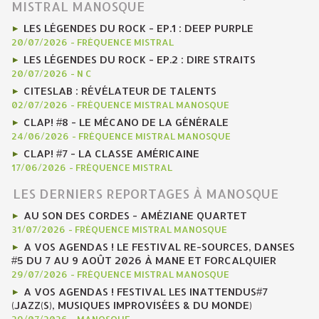
MISTRAL MANOSQUE
LES LÉGENDES DU ROCK - EP.1 : DEEP PURPLE
20/07/2026
-
FRÉQUENCE MISTRAL
LES LÉGENDES DU ROCK - EP.2 : DIRE STRAITS
20/07/2026
-
N C
CITESLAB : RÉVÉLATEUR DE TALENTS
02/07/2026
-
FRÉQUENCE MISTRAL MANOSQUE
CLAP! #8 - LE MÉCANO DE LA GÉNÉRALE
24/06/2026
-
FRÉQUENCE MISTRAL MANOSQUE
CLAP! #7 - LA CLASSE AMÉRICAINE
17/06/2026
-
FRÉQUENCE MISTRAL
LES DERNIERS REPORTAGES À MANOSQUE
AU SON DES CORDES - AMÉZIANE QUARTET
31/07/2026
-
FRÉQUENCE MISTRAL MANOSQUE
A VOS AGENDAS ! LE FESTIVAL RE-SOURCES, DANSES
#5 DU 7 AU 9 AOÛT 2026 À MANE ET FORCALQUIER
29/07/2026
-
FRÉQUENCE MISTRAL MANOSQUE
A VOS AGENDAS ! FESTIVAL LES INATTENDUS#7
(JAZZ(S), MUSIQUES IMPROVISÉES & DU MONDE)