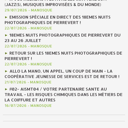
(JAZZ(S), MUSIQUES IMPROVISÉES & DU MONDE)
29/07/2026
-
MANOSQUE
EMISSION SPÉCIALE EN DIRECT DES 18EMES NUITS
PHOTOGRAPHIQUES DE PIERREVERT !
22/07/2026
-
MANOSQUE
18EMES NUITS PHOTOGRAPHIQUES DE PIERREVERT DU
23 AU 26 JUILLET
22/07/2026
-
MANOSQUE
RETOUR SUR LES 18EMES NUITS PHOTOGRAPHIQUES DE
PIERREVERT !
22/07/2026
-
MANOSQUE
ALLO LA MANO, UN APPEL, UN COUP DE MAIN - LA
COOPÉRATIVE JEUNESSE DE SERVICES EST DE RETOUR !
21/07/2026
-
MANOSQUE
#02- AISMT04 / VOTRE PARTENAIRE SANTE AU
TRAVAIL - LES RISQUES CHIMIQUES DANS LES MÉTIERS DE
LA COIFFURE ET AUTRES
16/07/2026
-
MANOSQUE