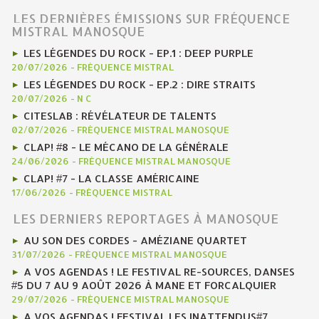
LES DERNIÈRES ÉMISSIONS SUR FRÉQUENCE
MISTRAL MANOSQUE
LES LÉGENDES DU ROCK - EP.1 : DEEP PURPLE
20/07/2026
-
FRÉQUENCE MISTRAL
LES LÉGENDES DU ROCK - EP.2 : DIRE STRAITS
20/07/2026
-
N C
CITESLAB : RÉVÉLATEUR DE TALENTS
02/07/2026
-
FRÉQUENCE MISTRAL MANOSQUE
CLAP! #8 - LE MÉCANO DE LA GÉNÉRALE
24/06/2026
-
FRÉQUENCE MISTRAL MANOSQUE
CLAP! #7 - LA CLASSE AMÉRICAINE
17/06/2026
-
FRÉQUENCE MISTRAL
LES DERNIERS REPORTAGES À MANOSQUE
AU SON DES CORDES - AMÉZIANE QUARTET
31/07/2026
-
FRÉQUENCE MISTRAL MANOSQUE
A VOS AGENDAS ! LE FESTIVAL RE-SOURCES, DANSES
#5 DU 7 AU 9 AOÛT 2026 À MANE ET FORCALQUIER
29/07/2026
-
FRÉQUENCE MISTRAL MANOSQUE
A VOS AGENDAS ! FESTIVAL LES INATTENDUS#7