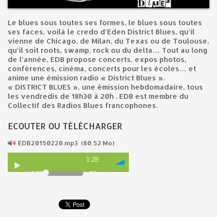
Le blues sous toutes ses formes, le blues sous toutes
ses faces, voilà le credo d’Eden District Blues, qu’il
vienne de Chicago, de Milan, du Texas ou de Toulouse,
qu’il soit roots, swamp, rock ou du delta… Tout au long
de l’année, EDB propose concerts, expos photos,
conférences, cinéma, concerts pour les écoles… et
anime une émission radio « District Blues ».
« DISTRICT BLUES », une émission hebdomadaire, tous
les vendredis de 18h30 à 20h . EDB est membre du
Collectif des Radios Blues francophones.
ECOUTER OU TÉLÉCHARGER
EDB20150220.mp3
(80.52 Mo)
1:28:
0:00
09