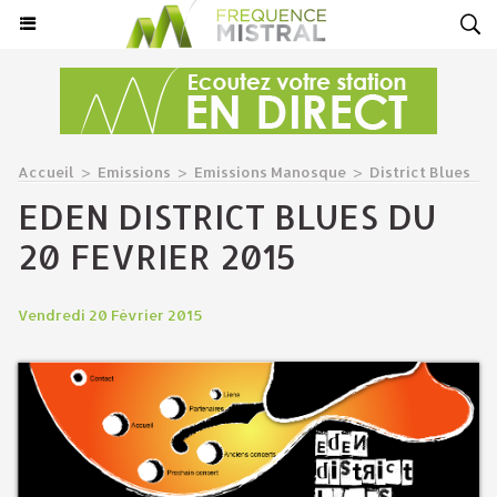
Accueil
>
Emissions
>
Emissions Manosque
>
District Blues
EDEN DISTRICT BLUES DU
20 FEVRIER 2015
Vendredi 20 Février 2015