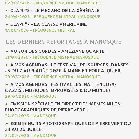
02/07/2026
-
FRÉQUENCE MISTRAL MANOSQUE
CLAP! #8 - LE MÉCANO DE LA GÉNÉRALE
24/06/2026
-
FRÉQUENCE MISTRAL MANOSQUE
CLAP! #7 - LA CLASSE AMÉRICAINE
17/06/2026
-
FRÉQUENCE MISTRAL
LES DERNIERS REPORTAGES À MANOSQUE
AU SON DES CORDES - AMÉZIANE QUARTET
31/07/2026
-
FRÉQUENCE MISTRAL MANOSQUE
A VOS AGENDAS ! LE FESTIVAL RE-SOURCES, DANSES
#5 DU 7 AU 9 AOÛT 2026 À MANE ET FORCALQUIER
29/07/2026
-
FRÉQUENCE MISTRAL MANOSQUE
A VOS AGENDAS ! FESTIVAL LES INATTENDUS#7
(JAZZ(S), MUSIQUES IMPROVISÉES & DU MONDE)
29/07/2026
-
MANOSQUE
EMISSION SPÉCIALE EN DIRECT DES 18EMES NUITS
PHOTOGRAPHIQUES DE PIERREVERT !
22/07/2026
-
MANOSQUE
18EMES NUITS PHOTOGRAPHIQUES DE PIERREVERT DU
23 AU 26 JUILLET
22/07/2026
-
MANOSQUE