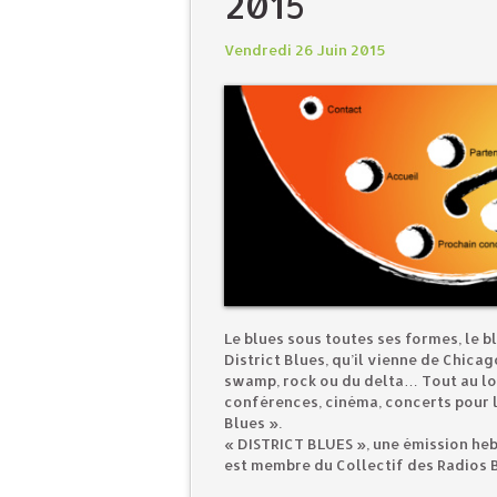
2015
Vendredi 26 Juin 2015
Le blues sous toutes ses formes, le b
District Blues, qu’il vienne de Chicag
swamp, rock ou du delta… Tout au lo
conférences, cinéma, concerts pour l
Blues ».
« DISTRICT BLUES », une émission heb
est membre du Collectif des Radios 