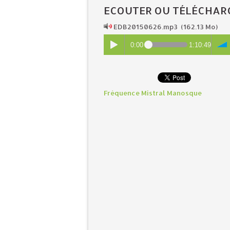
ECOUTER OU TÉLÉCHAR
EDB20150626.mp3
(162.13 Mo)
0:00
1:10:49
Fréquence Mistral Manosque