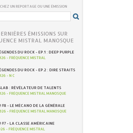
CHEZ UN REPORTAGE OU UNE ÉMISSION
DERNIÈRES ÉMISSIONS SUR
UENCE MISTRAL MANOSQUE
ÉGENDES DU ROCK - EP.1 : DEEP PURPLE
026
-
FRÉQUENCE MISTRAL
ÉGENDES DU ROCK - EP.2 : DIRE STRAITS
026
-
N C
SLAB : RÉVÉLATEUR DE TALENTS
026
-
FRÉQUENCE MISTRAL MANOSQUE
! #8 - LE MÉCANO DE LA GÉNÉRALE
026
-
FRÉQUENCE MISTRAL MANOSQUE
! #7 - LA CLASSE AMÉRICAINE
026
-
FRÉQUENCE MISTRAL