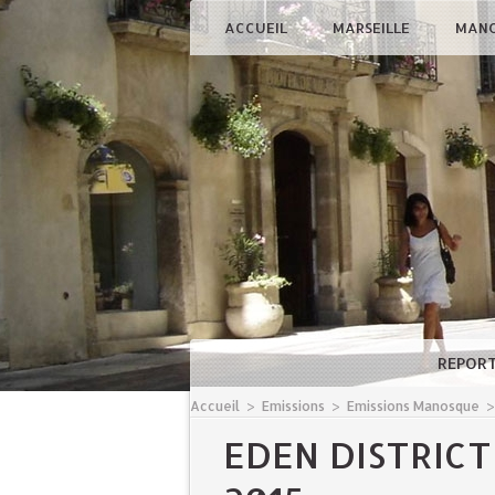
ACCUEIL
MARSEILLE
MAN
REPOR
Accueil
>
Emissions
>
Emissions Manosque
EDEN DISTRICT