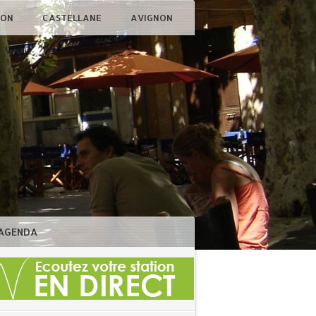
ÇON
CASTELLANE
AVIGNON
AGENDA