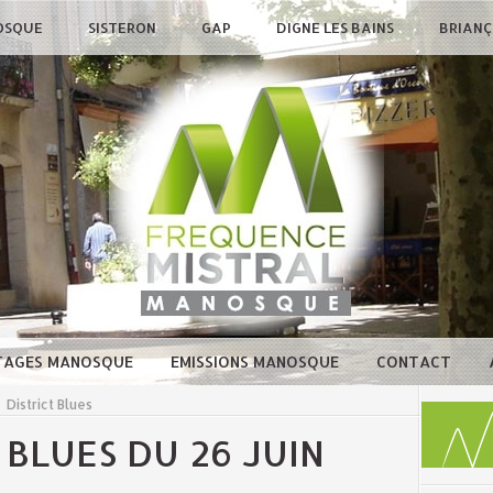
OSQUE
SISTERON
GAP
DIGNE LES BAINS
BRIAN
TAGES MANOSQUE
EMISSIONS MANOSQUE
CONTACT
>
District Blues
 BLUES DU 26 JUIN