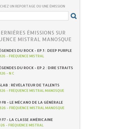
CHEZ UN REPORTAGE OU UNE ÉMISSION
DERNIÈRES ÉMISSIONS SUR
UENCE MISTRAL MANOSQUE
ÉGENDES DU ROCK - EP.1 : DEEP PURPLE
026
-
FRÉQUENCE MISTRAL
ÉGENDES DU ROCK - EP.2 : DIRE STRAITS
026
-
N C
SLAB : RÉVÉLATEUR DE TALENTS
026
-
FRÉQUENCE MISTRAL MANOSQUE
! #8 - LE MÉCANO DE LA GÉNÉRALE
026
-
FRÉQUENCE MISTRAL MANOSQUE
! #7 - LA CLASSE AMÉRICAINE
026
-
FRÉQUENCE MISTRAL