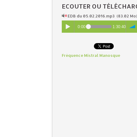
ECOUTER OU TÉLÉCHAR
EDB du 05.02.2016.mp3
(83.02 Mo
0:00
1:30:40
Fréquence Mistral Manosque