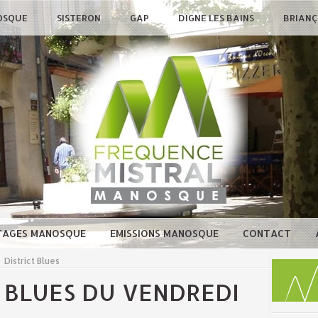
OSQUE
SISTERON
GAP
DIGNE LES BAINS
BRIAN
TAGES MANOSQUE
EMISSIONS MANOSQUE
CONTACT
>
District Blues
 BLUES DU VENDREDI