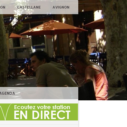
ÇON
CASTELLANE
AVIGNON
AGENDA