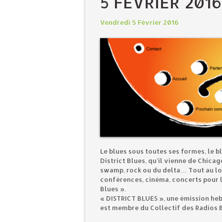
5 FÉVRIER 2016
Vendredi 5 Février 2016
Le blues sous toutes ses formes, le b
District Blues, qu’il vienne de Chicag
swamp, rock ou du delta… Tout au lo
conférences, cinéma, concerts pour l
Blues ».
« DISTRICT BLUES », une émission heb
est membre du Collectif des Radios 