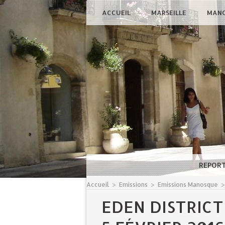
ACCUEIL
MARSEILLE
MAN
REPOR
Accueil
>
Emissions
>
Emissions Manosque
EDEN DISTRICT