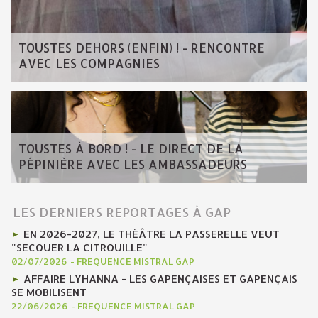
TOUSTES DEHORS (ENFIN) ! - RENCONTRE
AVEC LES COMPAGNIES
TOUSTES À BORD ! - LE DIRECT DE LA
PÉPINIÈRE AVEC LES AMBASSADEURS
LES DERNIERS REPORTAGES À GAP
EN 2026-2027, LE THÉÂTRE LA PASSERELLE VEUT
"SECOUER LA CITROUILLE"
02/07/2026
-
FREQUENCE MISTRAL GAP
AFFAIRE LYHANNA - LES GAPENÇAISES ET GAPENÇAIS
SE MOBILISENT
22/06/2026
-
FREQUENCE MISTRAL GAP