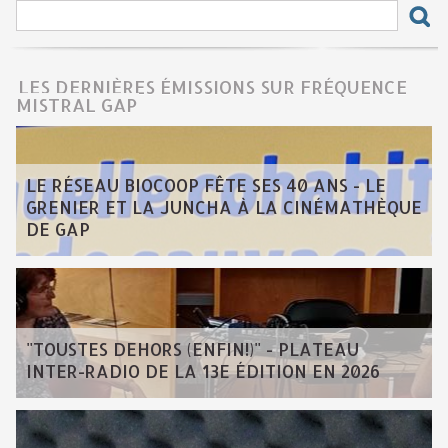
LES DERNIÈRES ÉMISSIONS SUR FRÉQUENCE
MISTRAL GAP
LE RÉSEAU BIOCOOP FÊTE SES 40 ANS - LE
GRENIER ET LA JUNCHA À LA CINÉMATHÈQUE
DE GAP
"TOUSTES DEHORS (ENFIN!)" - PLATEAU
INTER-RADIO DE LA 13E ÉDITION EN 2026