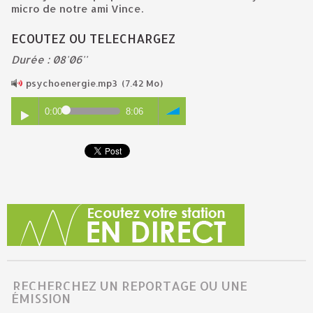
micro de notre ami Vince.
ECOUTEZ OU TELECHARGEZ
Durée : 08'06''
psychoenergie.mp3
(7.42 Mo)
0:00
8:06
RECHERCHEZ UN REPORTAGE OU UNE
ÉMISSION