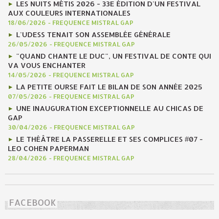
LES NUITS MÉTIS 2026 - 33E ÉDITION D'UN FESTIVAL
AUX COULEURS INTERNATIONALES
18/06/2026
-
FREQUENCE MISTRAL GAP
L'UDESS TENAIT SON ASSEMBLÉE GÉNÉRALE
26/05/2026
-
FREQUENCE MISTRAL GAP
"QUAND CHANTE LE DUC", UN FESTIVAL DE CONTE QUI
VA VOUS ENCHANTER
14/05/2026
-
FREQUENCE MISTRAL GAP
LA PETITE OURSE FAIT LE BILAN DE SON ANNÉE 2025
07/05/2026
-
FREQUENCE MISTRAL GAP
UNE INAUGURATION EXCEPTIONNELLE AU CHICAS DE
GAP
30/04/2026
-
FREQUENCE MISTRAL GAP
LE THÉÂTRE LA PASSERELLE ET SES COMPLICES #07 -
LEO COHEN PAPERMAN
28/04/2026
-
FREQUENCE MISTRAL GAP
FACEBOOK