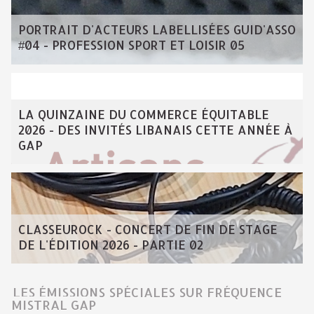
PORTRAIT D'ACTEURS LABELLISÉES GUID'ASSO
#04 - PROFESSION SPORT ET LOISIR 05
LA QUINZAINE DU COMMERCE ÉQUITABLE
2026 - DES INVITÉS LIBANAIS CETTE ANNÉE À
GAP
CLASSEUROCK - CONCERT DE FIN DE STAGE
DE L'ÉDITION 2026 - PARTIE 02
LES ÉMISSIONS SPÉCIALES SUR FRÉQUENCE
MISTRAL GAP