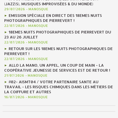
(JAZZ(S), MUSIQUES IMPROVISÉES & DU MONDE)
29/07/2026
-
MANOSQUE
EMISSION SPÉCIALE EN DIRECT DES 18EMES NUITS
PHOTOGRAPHIQUES DE PIERREVERT !
22/07/2026
-
MANOSQUE
18EMES NUITS PHOTOGRAPHIQUES DE PIERREVERT DU
23 AU 26 JUILLET
22/07/2026
-
MANOSQUE
RETOUR SUR LES 18EMES NUITS PHOTOGRAPHIQUES DE
PIERREVERT !
22/07/2026
-
MANOSQUE
ALLO LA MANO, UN APPEL, UN COUP DE MAIN - LA
COOPÉRATIVE JEUNESSE DE SERVICES EST DE RETOUR !
21/07/2026
-
MANOSQUE
#02- AISMT04 / VOTRE PARTENAIRE SANTE AU
TRAVAIL - LES RISQUES CHIMIQUES DANS LES MÉTIERS DE
LA COIFFURE ET AUTRES
16/07/2026
-
MANOSQUE