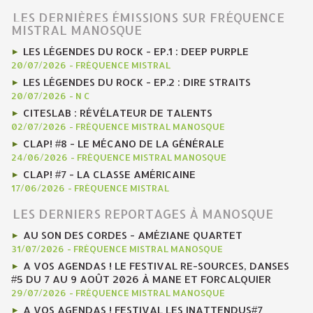
LES DERNIÈRES ÉMISSIONS SUR FRÉQUENCE
MISTRAL MANOSQUE
LES LÉGENDES DU ROCK - EP.1 : DEEP PURPLE
20/07/2026
-
FRÉQUENCE MISTRAL
LES LÉGENDES DU ROCK - EP.2 : DIRE STRAITS
20/07/2026
-
N C
CITESLAB : RÉVÉLATEUR DE TALENTS
02/07/2026
-
FRÉQUENCE MISTRAL MANOSQUE
CLAP! #8 - LE MÉCANO DE LA GÉNÉRALE
24/06/2026
-
FRÉQUENCE MISTRAL MANOSQUE
CLAP! #7 - LA CLASSE AMÉRICAINE
17/06/2026
-
FRÉQUENCE MISTRAL
LES DERNIERS REPORTAGES À MANOSQUE
AU SON DES CORDES - AMÉZIANE QUARTET
31/07/2026
-
FRÉQUENCE MISTRAL MANOSQUE
A VOS AGENDAS ! LE FESTIVAL RE-SOURCES, DANSES
#5 DU 7 AU 9 AOÛT 2026 À MANE ET FORCALQUIER
29/07/2026
-
FRÉQUENCE MISTRAL MANOSQUE
A VOS AGENDAS ! FESTIVAL LES INATTENDUS#7