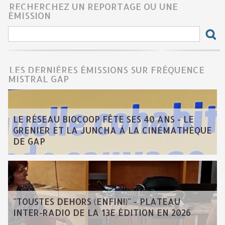
RECHERCHEZ UN REPORTAGE OU UNE
ÉMISSION
LES DERNIÈRES ÉMISSIONS SUR FRÉQUENCE
MISTRAL GAP
LE RÉSEAU BIOCOOP FÊTE SES 40 ANS - LE
GRENIER ET LA JUNCHA À LA CINÉMATHÈQUE
DE GAP
"TOUSTES DEHORS (ENFIN!)" - PLATEAU
INTER-RADIO DE LA 13E ÉDITION EN 2026