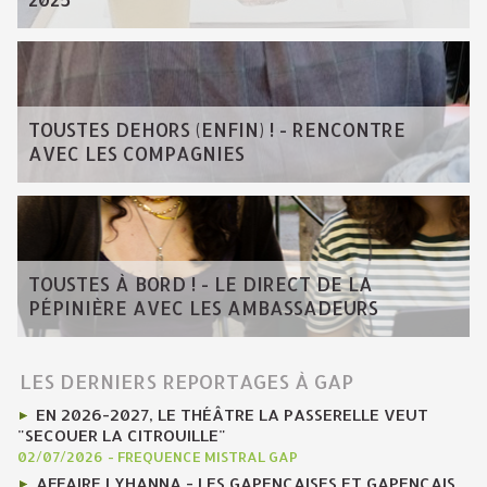
TOUSTES DEHORS (ENFIN) ! - RENCONTRE
AVEC LES COMPAGNIES
TOUSTES À BORD ! - LE DIRECT DE LA
PÉPINIÈRE AVEC LES AMBASSADEURS
LES DERNIERS REPORTAGES À GAP
EN 2026-2027, LE THÉÂTRE LA PASSERELLE VEUT
"SECOUER LA CITROUILLE"
02/07/2026
-
FREQUENCE MISTRAL GAP
AFFAIRE LYHANNA - LES GAPENÇAISES ET GAPENÇAIS