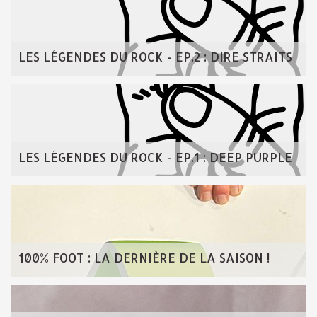
LES LÉGENDES DU ROCK - EP.2 : DIRE STRAITS
LES LÉGENDES DU ROCK - EP.1 : DEEP PURPLE
100% FOOT : LA DERNIÈRE DE LA SAISON !