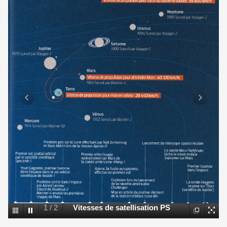
1
/
2
Vitesses de satellisation PS