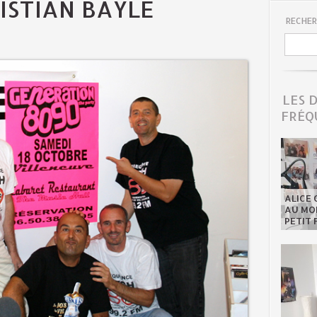
ISTIAN BAYLE
RECHER
LES 
FRÉQ
ALICE 
AU MON
PETIT 