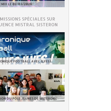
MIX LE 02/03/2026
ÉMISSIONS SPÉCIALES SUR
UENCE MISTRAL SISTERON
ONIQUE FOOTBALL AVEC ILYES !
SION DU PÔLE JEUNES DE SISTERON !