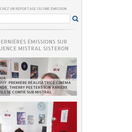
CHEZ UN REPORTAGE OU UNE ÉMISSION
DERNIÈRES ÉMISSIONS SUR
UENCE MISTRAL SISTERON
GUY: PREMIÈRE RÉALISATRICE CINÉMA
DE, THIERRY PEETERS SON ARRIÈRE
FILS SE CONFIE SUR MISTRAL