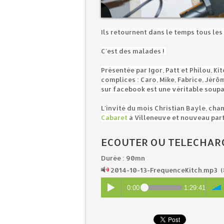
Ils retournent dans le temps tous les
C'est des malades !
Présentée par Igor, Patt et Philou, K
complices : Caro, Mike, Fabrice, Jérôm
sur facebook est une véritable soupa
L'invité du mois Christian Bayle, ch
Cabaret
à Villeneuve et nouveau part
ECOUTER OU TELECHAR
Durée : 90mn
2014-10-13-FrequenceKitch.mp3
(
0:00
1:29:41