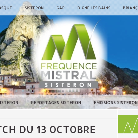
OSQUE
SISTERON
GAP
DIGNE LES BAINS
BRIAN
SISTERON
REPORTAGES SISTERON
EMISSIONS SISTERO
TCH DU 13 OCTOBRE