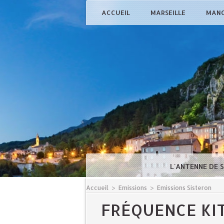
ACCUEIL
MARSEILLE
MAN
L'ANTENNE DE 
Accueil
>
Emissions
>
Emissions Sisteron
FRÉQUENCE KI