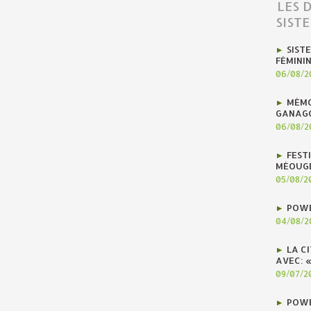
LES 
SIST
SIST
FÉMINI
06/08/2
MÉMO
GANAG
06/08/2
FEST
MÉOUG
05/08/2
POWE
04/08/2
LA C
AVEC: 
09/07/2
POWE