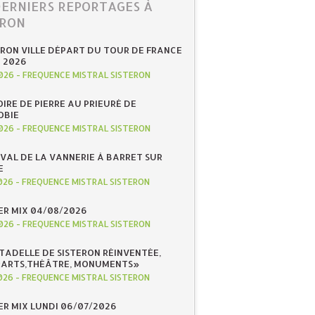
DERNIERS REPORTAGES À
ERON
ERON VILLE DÉPART DU TOUR DE FRANCE
N 2026
026
-
FREQUENCE MISTRAL SISTERON
IRE DE PIERRE AU PRIEURÉ DE
OBIE
026
-
FREQUENCE MISTRAL SISTERON
IVAL DE LA VANNERIE À BARRET SUR
E
026
-
FREQUENCE MISTRAL SISTERON
R MIX 04/08/2026
026
-
FREQUENCE MISTRAL SISTERON
ITADELLE DE SISTERON RÉINVENTÉE,
«ARTS,THÉÂTRE, MONUMENTS»
026
-
FREQUENCE MISTRAL SISTERON
R MIX LUNDI 06/07/2026