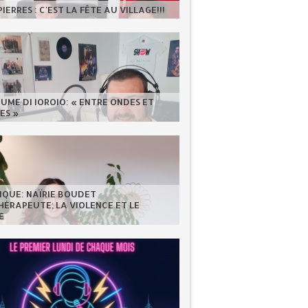
IERRES : C'EST LA FÊTE AU VILLAGE!!!
UME DI IOROIO: « ENTRE ONDES ET
ES »
IQUE: NAÏRIE BOUDET
ÉRAPEUTE; LA VIOLENCE ET LE
E