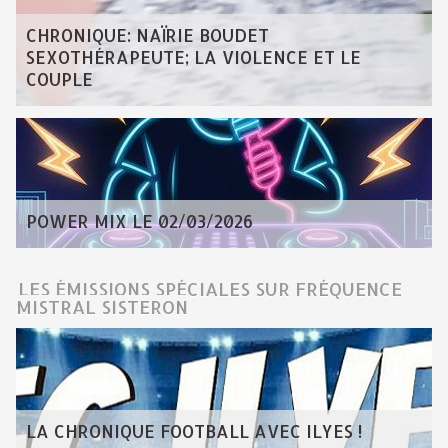
CHRONIQUE: NAÏRIE BOUDET
SEXOTHÉRAPEUTE; LA VIOLENCE ET LE
COUPLE
POWER MIX LE 02/03/2026
LES ÉMISSIONS SPÉCIALES SUR FRÉQUENCE
MISTRAL SISTERON
LA CHRONIQUE FOOTBALL AVEC ILYES !