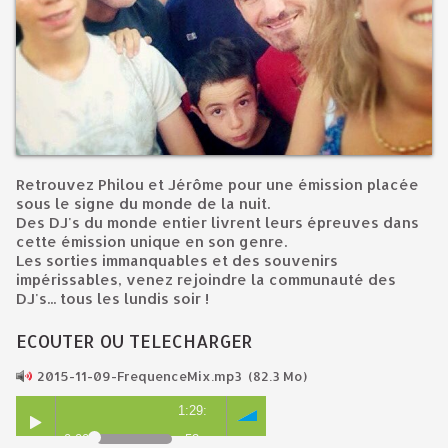
Retrouvez Philou et Jérôme pour une émission placée
sous le signe du monde de la nuit.
Des DJ's du monde entier livrent leurs épreuves dans
cette émission unique en son genre.
Les sorties immanquables et des souvenirs
impérissables, v
enez rejoindre la communauté des
DJ's... tous les lundis soir !
ECOUTER OU TELECHARGER
2015-11-09-FrequenceMix.mp3
(82.3 Mo)
1:29:
0:00
53