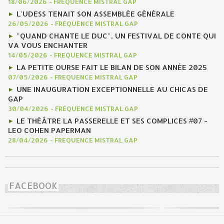
18/06/2026
-
FREQUENCE MISTRAL GAP
L'UDESS TENAIT SON ASSEMBLÉE GÉNÉRALE
26/05/2026
-
FREQUENCE MISTRAL GAP
"QUAND CHANTE LE DUC", UN FESTIVAL DE CONTE QUI
VA VOUS ENCHANTER
14/05/2026
-
FREQUENCE MISTRAL GAP
LA PETITE OURSE FAIT LE BILAN DE SON ANNÉE 2025
07/05/2026
-
FREQUENCE MISTRAL GAP
UNE INAUGURATION EXCEPTIONNELLE AU CHICAS DE
GAP
30/04/2026
-
FREQUENCE MISTRAL GAP
LE THÉÂTRE LA PASSERELLE ET SES COMPLICES #07 -
LEO COHEN PAPERMAN
28/04/2026
-
FREQUENCE MISTRAL GAP
FACEBOOK