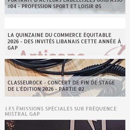
#04 - PROFESSION SPORT ET LOISIR 05
LA QUINZAINE DU COMMERCE ÉQUITABLE
2026 - DES INVITÉS LIBANAIS CETTE ANNÉE À
GAP
CLASSEUROCK - CONCERT DE FIN DE STAGE
DE L'ÉDITION 2026 - PARTIE 02
LES ÉMISSIONS SPÉCIALES SUR FRÉQUENCE
MISTRAL GAP