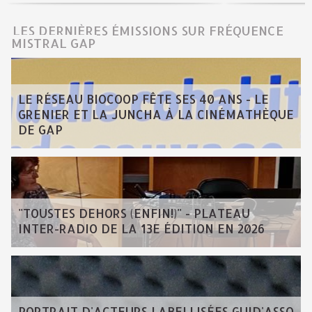
LES DERNIÈRES ÉMISSIONS SUR FRÉQUENCE
MISTRAL GAP
LE RÉSEAU BIOCOOP FÊTE SES 40 ANS - LE
GRENIER ET LA JUNCHA À LA CINÉMATHÈQUE
DE GAP
"TOUSTES DEHORS (ENFIN!)" - PLATEAU
INTER-RADIO DE LA 13E ÉDITION EN 2026
PORTRAIT D'ACTEURS LABELLISÉES GUID'ASSO