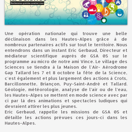
Une opération nationale qui trouve une belle
déclinaison dans les Hautes-Alpes grâce à de
nombreux partenaires actifs sur tout le territoire. Nous
entendrons dans un instant Eric Gerbaud, Directeur et
médiateur scientifique auprès de GSA 05 sur le
programme au micro de notre ami Vince. Le village des
Sciences se tiendra à la Maison de l'Air- Aérodrome
Gap Tallard les 7 et 8 octobre la fête de la Science,
c'est également et plus largement des actions à Crots,
Barcillonnette, Briançon, Puy-Saint-André et Tallard.
Géologie, météorologie, analyse de l’air ou de l’eau,
les Hautes-Alpes se mettent en mode science avec par
ci par là des animations et spectacles ludiques qui
devraient attirer les plus jeunes.
Eric Gerbaud, rappelle les missions de GSA 05 et
détaille les actions prévues ces jours-ci dans les
Hautes-Alpes.