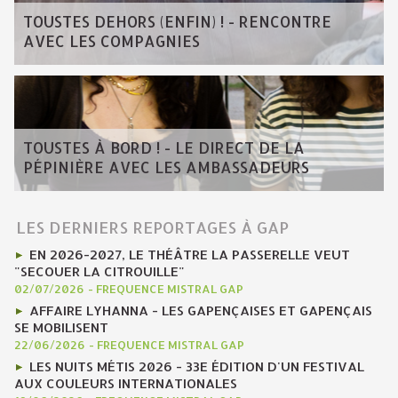
TOUSTES DEHORS (ENFIN) ! - RENCONTRE
AVEC LES COMPAGNIES
TOUSTES À BORD ! - LE DIRECT DE LA
PÉPINIÈRE AVEC LES AMBASSADEURS
LES DERNIERS REPORTAGES À GAP
EN 2026-2027, LE THÉÂTRE LA PASSERELLE VEUT
"SECOUER LA CITROUILLE"
02/07/2026
-
FREQUENCE MISTRAL GAP
AFFAIRE LYHANNA - LES GAPENÇAISES ET GAPENÇAIS
SE MOBILISENT
22/06/2026
-
FREQUENCE MISTRAL GAP
LES NUITS MÉTIS 2026 - 33E ÉDITION D'UN FESTIVAL
AUX COULEURS INTERNATIONALES