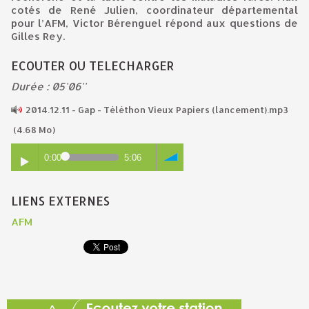
cotés de René Julien, coordinateur départemental
pour l’AFM, Victor Bérenguel répond aux questions de
Gilles Rey.
ECOUTER OU TELECHARGER
Durée : 05'06''
2014.12.11 - Gap - Téléthon Vieux Papiers (lancement).mp3
(4.68 Mo)
0:00
5:06
LIENS EXTERNES
AFM