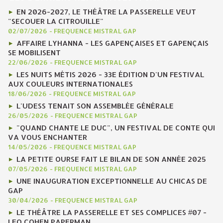
EN 2026-2027, LE THÉÂTRE LA PASSERELLE VEUT
"SECOUER LA CITROUILLE"
02/07/2026
-
FREQUENCE MISTRAL GAP
AFFAIRE LYHANNA - LES GAPENÇAISES ET GAPENÇAIS
SE MOBILISENT
22/06/2026
-
FREQUENCE MISTRAL GAP
LES NUITS MÉTIS 2026 - 33E ÉDITION D'UN FESTIVAL
AUX COULEURS INTERNATIONALES
18/06/2026
-
FREQUENCE MISTRAL GAP
L'UDESS TENAIT SON ASSEMBLÉE GÉNÉRALE
26/05/2026
-
FREQUENCE MISTRAL GAP
"QUAND CHANTE LE DUC", UN FESTIVAL DE CONTE QUI
VA VOUS ENCHANTER
14/05/2026
-
FREQUENCE MISTRAL GAP
LA PETITE OURSE FAIT LE BILAN DE SON ANNÉE 2025
07/05/2026
-
FREQUENCE MISTRAL GAP
UNE INAUGURATION EXCEPTIONNELLE AU CHICAS DE
GAP
30/04/2026
-
FREQUENCE MISTRAL GAP
LE THÉÂTRE LA PASSERELLE ET SES COMPLICES #07 -
LEO COHEN PAPERMAN