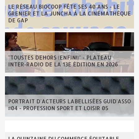
LE RÉSEAU BIOCOOP FÊTE SES 40 ANS - LE
GRENIER ET LA JUNCHA À LA CINÉMATHÈQUE
DE GAP
"TOUSTES DEHORS (ENFIN!)" - PLATEAU
INTER-RADIO DE LA 13E ÉDITION EN 2026
PORTRAIT D'ACTEURS LABELLISÉES GUID'ASSO
#04 - PROFESSION SPORT ET LOISIR 05
LA QUINZAINE DU COMMERCE ÉQUITABLE