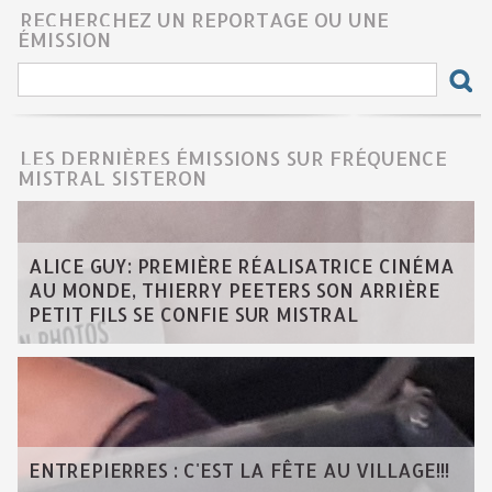
RECHERCHEZ UN REPORTAGE OU UNE
ÉMISSION
LES DERNIÈRES ÉMISSIONS SUR FRÉQUENCE
MISTRAL SISTERON
ALICE GUY: PREMIÈRE RÉALISATRICE CINÉMA
AU MONDE, THIERRY PEETERS SON ARRIÈRE
PETIT FILS SE CONFIE SUR MISTRAL
ENTREPIERRES : C'EST LA FÊTE AU VILLAGE!!!