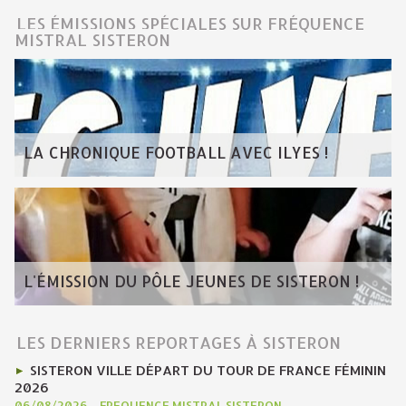
LES ÉMISSIONS SPÉCIALES SUR FRÉQUENCE
MISTRAL SISTERON
LA CHRONIQUE FOOTBALL AVEC ILYES !
L'ÉMISSION DU PÔLE JEUNES DE SISTERON !
LES DERNIERS REPORTAGES À SISTERON
SISTERON VILLE DÉPART DU TOUR DE FRANCE FÉMININ
2026
06/08/2026
-
FREQUENCE MISTRAL SISTERON