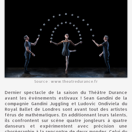
Source : www.theatredurance.fr
Dernier spectacle de la saison du Théâtre Durance
avant les événements estivaux ! Sean Gandini de la
compagnie Gandini Juggling et Ludovic Ondiviela du
Royal Ballet de Londres sont avant tout des artistes
férus de mathématiques. En additionnant leurs talents,
ils confrontent sur scène quatre jongleurs à quatre
danseurs et expérimentent avec précision une
chorégraphie à la rencontre de deux mondes. Celui du