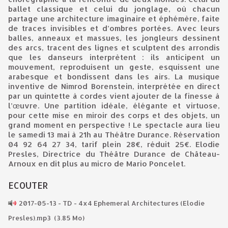
ballet classique et celui du jonglage, où chacun
partage une architecture imaginaire et éphémère, faite
de traces invisibles et d’ombres portées. Avec leurs
balles, anneaux et massues, les jongleurs dessinent
des arcs, tracent des lignes et sculptent des arrondis
que les danseurs interprètent : ils anticipent un
mouvement, reproduisent un geste, esquissent une
arabesque et bondissent dans les airs. La musique
inventive de Nimrod Borenstein, interprétée en direct
par un quintette à cordes vient ajouter de la finesse à
l’œuvre. Une partition idéale, élégante et virtuose,
pour cette mise en miroir des corps et des objets, un
grand moment en perspective ! Le spectacle aura lieu
le samedi 13 mai à 21h au Théâtre Durance. Réservation
04 92 64 27 34, tarif plein 28€, réduit 25€. Elodie
Presles, Directrice du Théâtre Durance de Château-
Arnoux en dit plus au micro de Mario Poncelet.
ECOUTER
2017-05-13 - TD - 4x4 Ephemeral Architectures (Elodie
Presles).mp3
(3.85 Mo)